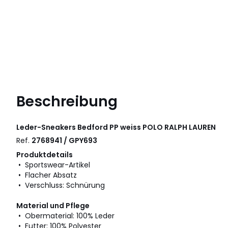
Beschreibung
Leder-Sneakers Bedford PP weiss
POLO RALPH LAUREN
Ref.
2768941 / GPY693
Produktdetails
• Sportswear-Artikel
• Flacher Absatz
• Verschluss: Schnürung
Material und Pflege
• Obermaterial: 100% Leder
• Futter: 100% Polyester