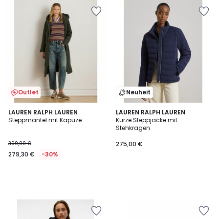
Outlet
Neuheit
LAUREN RALPH LAUREN
LAUREN RALPH LAUREN
Steppmantel mit Kapuze
Kurze Steppjacke mit
Stehkragen
399,00 €
275,00 €
279,30 €
-30%