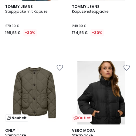
TOMMY JEANS
TOMMY JEANS
Steppjacke mit Kapuze
Kapuzensteppjacke
279,90 €
249,90 €
195,93 €
-30%
174,93 €
-30%
Neuheit
Outlet
ONLY
VERO MODA
Steppjacke
Steppjacke