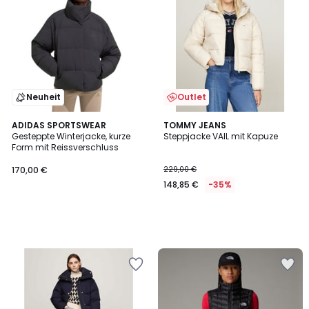
Neuheit
Outlet
ADIDAS SPORTSWEAR
TOMMY JEANS
Gesteppte Winterjacke, kurze
Steppjacke VAIL mit Kapuze
Form mit Reissverschluss
170,00 €
229,00 €
148,85 €
-35%