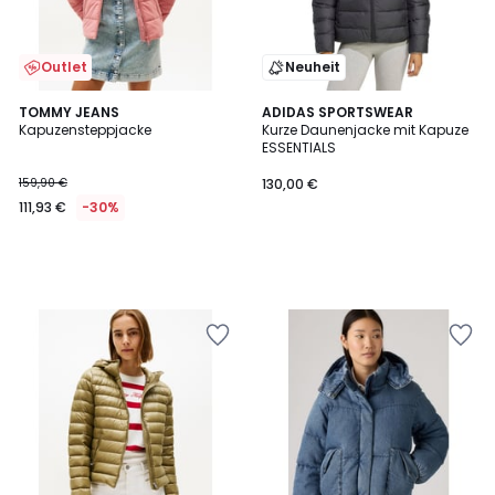
Outlet
Neuheit
TOMMY JEANS
ADIDAS SPORTSWEAR
Kapuzensteppjacke
Kurze Daunenjacke mit Kapuze
ESSENTIALS
159,90 €
130,00 €
111,93 €
-30%