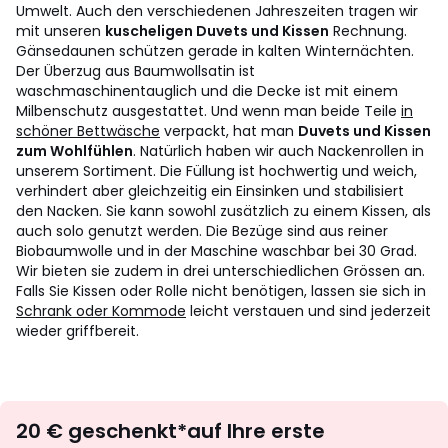
Umwelt. Auch den verschiedenen Jahreszeiten tragen wir
mit unseren
kuscheligen Duvets und Kissen
Rechnung.
Gänsedaunen schützen gerade in kalten Winternächten.
Der Überzug aus Baumwollsatin ist
waschmaschinentauglich und die Decke ist mit einem
Milbenschutz ausgestattet. Und wenn man beide Teile
in
schöner Bettwäsche
verpackt, hat man
Duvets und Kissen
zum Wohlfühlen
. Natürlich haben wir auch Nackenrollen in
unserem Sortiment. Die Füllung ist hochwertig und weich,
verhindert aber gleichzeitig ein Einsinken und stabilisiert
den Nacken. Sie kann sowohl zusätzlich zu einem Kissen, als
auch solo genutzt werden. Die Bezüge sind aus reiner
Biobaumwolle und in der Maschine waschbar bei 30 Grad.
Wir bieten sie zudem in drei unterschiedlichen Grössen an.
Falls Sie Kissen oder Rolle nicht benötigen, lassen sie sich in
Schrank oder Kommode
leicht verstauen und sind jederzeit
wieder griffbereit.
Newsletter
20 € geschenkt*auf Ihre erste
abonnieren