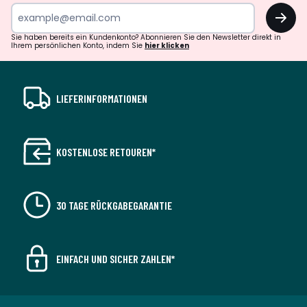
OK
Sie haben bereits ein Kundenkonto? Abonnieren Sie den Newsletter direkt in
Ihrem persönlichen Konto, indem Sie
hier klicken
LIEFERINFORMATIONEN
KOSTENLOSE RETOUREN*
30 TAGE RÜCKGABEGARANTIE
EINFACH UND SICHER ZAHLEN*