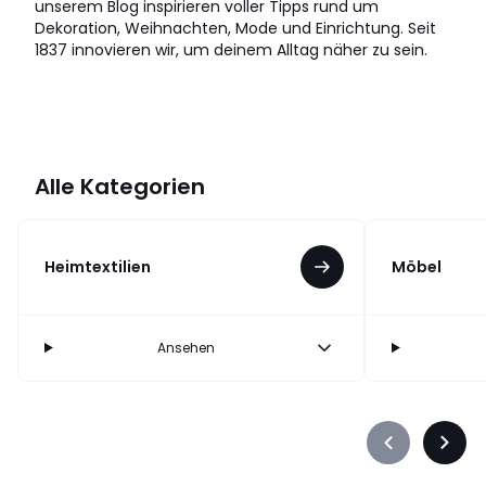
unserem Blog inspirieren voller Tipps rund um
Dekoration, Weihnachten, Mode und Einrichtung. Seit
1837 innovieren wir, um deinem Alltag näher zu sein.
Alle Kategorien
Heimtextilien
Möbel
Ansehen
Précédent
Suiva
-
-