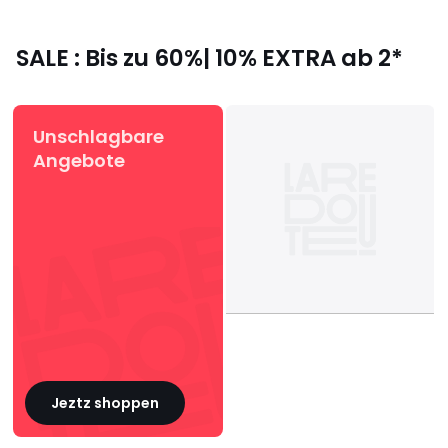
SALE : Bis zu 60%| 10% EXTRA ab 2*
Unschlagbare
Angebote
Jeztz shoppen