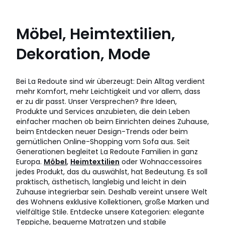
Möbel, Heimtextilien,
Dekoration, Mode
Bei La Redoute sind wir überzeugt: Dein Alltag verdient
mehr Komfort, mehr Leichtigkeit und vor allem, dass
er zu dir passt. Unser Versprechen? Ihre Ideen,
Produkte und Services anzubieten, die dein Leben
einfacher machen ob beim Einrichten deines Zuhause,
beim Entdecken neuer Design-Trends oder beim
gemütlichen Online-Shopping vom Sofa aus. Seit
Generationen begleitet La Redoute Familien in ganz
Europa.
Möbel
,
Heimtextilien
oder Wohnaccessoires
jedes Produkt, das du auswählst, hat Bedeutung. Es soll
praktisch, ästhetisch, langlebig und leicht in dein
Zuhause integrierbar sein. Deshalb vereint unsere Welt
des Wohnens exklusive Kollektionen, große Marken und
vielfältige Stile. Entdecke unsere Kategorien: elegante
Teppiche, bequeme Matratzen und stabile