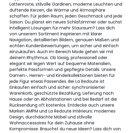
Lattenroste, stilvolle Gardinen, moderne Leuchten und
duftende Kerzen, die Wärme und Atmosphäre
schaffen. Für jeden Raum, jeden Geschmack und jede
Saison. Du planst ein neues Schlafzimmer oder suchst
Intelligent Lösungen für mehr Stauraum? Lass dich
von unserem Sortiment inspirieren mit klarer
Navigation, detaillierten Bildern, genauen Maßen und
echten Kundenbewertungen, um sicher und einfach
einzukaufen. Auch im Bereich Mode gehen wir mit
deinem Rhythmus. Ob lässig, professionell oder
elegant wir legen Wert auf bequeme Materialien,
perfekte Passformen und gepflegte Details. Unsere
Damen-, Herren- und Kinderkollektionen bieten für
jede Figur etwas Passendes. Bei La Redoute ist
Einkaufen einfach und sicher: synchronisierter
Warenkorb, geschützte Bezahlung, Lieferung nach
Hause oder an Abholstationen und bei Bedarf ist die
Rücksendung oft kostenlos. Entdecke auch unsere
Marken AMPM und La Redoute Intérieurs: modernes
Design, durchdachte Möbel und stilvolle
Wohnaccessoires für dein Zuhause ohne
Kompromisse. Brauchst du neue Ideen? Lass dich von