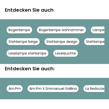
Entdecken Sie auch
Bogenlampe
Bogenlampe wohnzimmer
Lampe go
Stehlampe beige
Stehlampe design
Stehlampe gl
Leselampe stehlampe
Leseleuchte
Entdecken Sie auch:
Am.Pm
Am.Pm X Emmanuel Gallina
La Redoute In