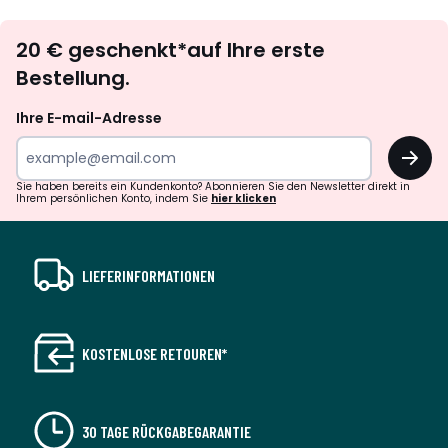
Newsletter
20 € geschenkt*auf Ihre erste
abonnieren
Bestellung.
Ihre E-mail-Adresse
OK
Sie haben bereits ein Kundenkonto? Abonnieren Sie den Newsletter direkt in
Ihrem persönlichen Konto, indem Sie
hier klicken
LIEFERINFORMATIONEN
KOSTENLOSE RETOUREN*
30 TAGE RÜCKGABEGARANTIE