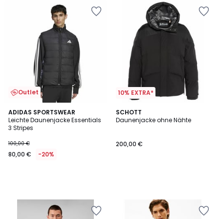
Outlet
10% EXTRA*
ADIDAS SPORTSWEAR
SCHOTT
Leichte Daunenjacke Essentials
Daunenjacke ohne Nähte
3 Stripes
100,00 €
200,00 €
80,00 €
-20%