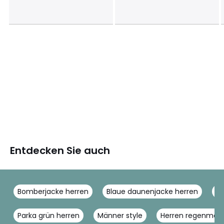
Entdecken Sie auch
Bomberjacke herren
Blaue daunenjacke herren
Da
Parka grün herren
Männer style
Herren regenmant