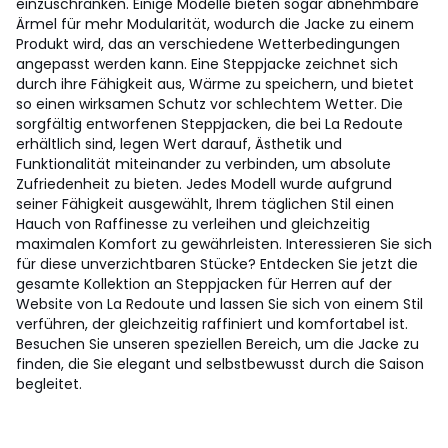
einzuschränken. Einige Modelle bieten sogar abnehmbare
Ärmel für mehr Modularität, wodurch die Jacke zu einem
Produkt wird, das an verschiedene Wetterbedingungen
angepasst werden kann. Eine Steppjacke zeichnet sich
durch ihre Fähigkeit aus, Wärme zu speichern, und bietet
so einen wirksamen Schutz vor schlechtem Wetter. Die
sorgfältig entworfenen Steppjacken, die bei La Redoute
erhältlich sind, legen Wert darauf, Ästhetik und
Funktionalität miteinander zu verbinden, um absolute
Zufriedenheit zu bieten. Jedes Modell wurde aufgrund
seiner Fähigkeit ausgewählt, Ihrem täglichen Stil einen
Hauch von Raffinesse zu verleihen und gleichzeitig
maximalen Komfort zu gewährleisten. Interessieren Sie sich
für diese unverzichtbaren Stücke? Entdecken Sie jetzt die
gesamte Kollektion an Steppjacken für Herren auf der
Website von La Redoute und lassen Sie sich von einem Stil
verführen, der gleichzeitig raffiniert und komfortabel ist.
Besuchen Sie unseren speziellen Bereich, um die Jacke zu
finden, die Sie elegant und selbstbewusst durch die Saison
begleitet.