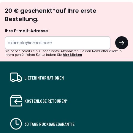
Newsletter
20 € geschenkt*auf Ihre erste
abonnieren
Bestellung.
Ihre E-mail-Adresse
OK
Sie haben bereits ein Kundenkonto? Abonnieren Sie den Newsletter direkt in
Ihrem persönlichen Konto, indem Sie
hier klicken
LIEFERINFORMATIONEN
KOSTENLOSE RETOUREN*
30 TAGE RÜCKGABEGARANTIE