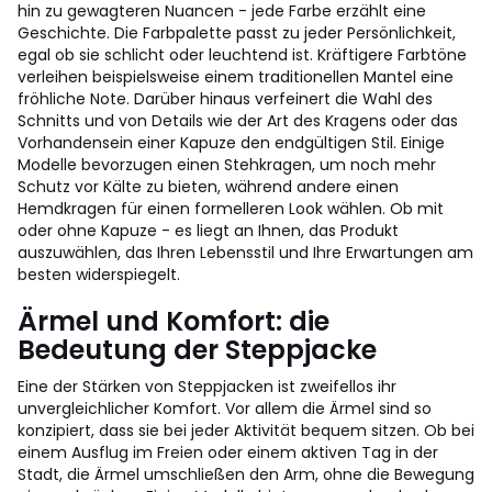
hin zu gewagteren Nuancen - jede Farbe erzählt eine
Geschichte. Die Farbpalette passt zu jeder Persönlichkeit,
egal ob sie schlicht oder leuchtend ist. Kräftigere Farbtöne
verleihen beispielsweise einem traditionellen Mantel eine
fröhliche Note. Darüber hinaus verfeinert die Wahl des
Schnitts und von Details wie der Art des Kragens oder das
Vorhandensein einer Kapuze den endgültigen Stil. Einige
Modelle bevorzugen einen Stehkragen, um noch mehr
Schutz vor Kälte zu bieten, während andere einen
Hemdkragen für einen formelleren Look wählen. Ob mit
oder ohne Kapuze - es liegt an Ihnen, das Produkt
auszuwählen, das Ihren Lebensstil und Ihre Erwartungen am
besten widerspiegelt.
Ärmel und Komfort: die
Bedeutung der Steppjacke
Eine der Stärken von Steppjacken ist zweifellos ihr
unvergleichlicher Komfort. Vor allem die Ärmel sind so
konzipiert, dass sie bei jeder Aktivität bequem sitzen. Ob bei
einem Ausflug im Freien oder einem aktiven Tag in der
Stadt, die Ärmel umschließen den Arm, ohne die Bewegung