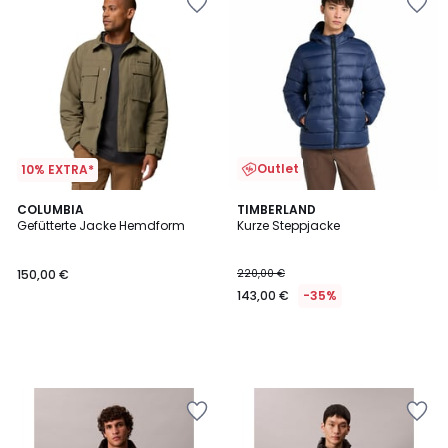
Outlet
10% EXTRA*
COLUMBIA
TIMBERLAND
Gefütterte Jacke Hemdform
Kurze Steppjacke
150,00 €
220,00 €
143,00 €
-35%