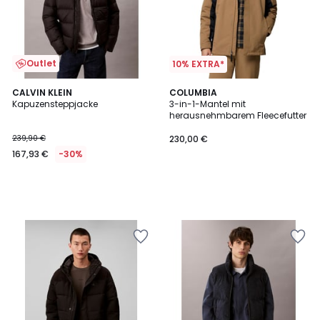
Outlet
10% EXTRA*
CALVIN KLEIN
COLUMBIA
Kapuzensteppjacke
3-in-1-Mantel mit
herausnehmbarem Fleecefutter
239,90 €
230,00 €
167,93 €
-30%