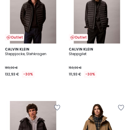
Outlet
Outlet
CALVIN KLEIN
CALVIN KLEIN
Steppjacke, Stehkragen
Steppgilet
189,90 €
159,90 €
132,93 €
-30%
111,93 €
-30%