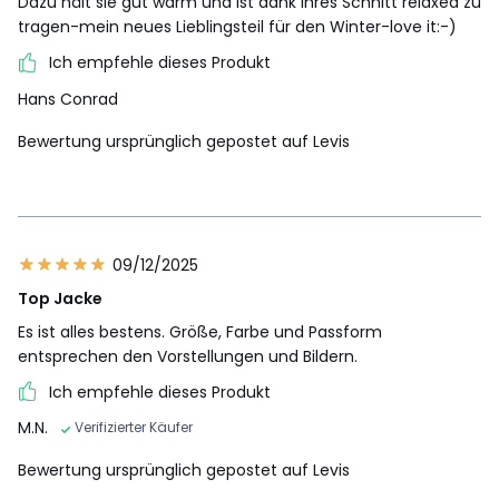
Dazu hält sie gut warm und ist dank ihres Schnitt relaxed zu
tragen-mein neues Lieblingsteil für den Winter-love it:-)
Ich empfehle dieses Produkt
Hans Conrad
Bewertung ursprünglich gepostet auf Levis
09/12/2025
Top Jacke
Es ist alles bestens. Größe, Farbe und Passform
entsprechen den Vorstellungen und Bildern.
Ich empfehle dieses Produkt
M.N.
Verifizierter Käufer
Bewertung ursprünglich gepostet auf Levis