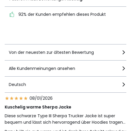
92% der Kunden empfehlen dieses Produkt
92% der Kunden
empfehlen dieses Produkt
Details anzeigen
Von der neuesten zur ältesten Bewertung
Alle Kundenmeinungen ansehen
Deutsch
08/01/2026
Kuschelig warme Sherpa Jacke
Diese schwarze Type III Sherpa Trucker Jacke ist super
bequem und lässt sich hervorragend über Hoodies tragen…