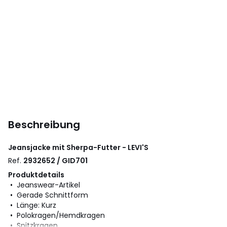
Beschreibung
Jeansjacke mit Sherpa-Futter - LEVI'S
Ref.
2932652 / GID701
Produktdetails
• Jeanswear-Artikel
• Gerade Schnittform
• Länge: Kurz
• Polokragen/Hemdkragen
• Spitzkragen