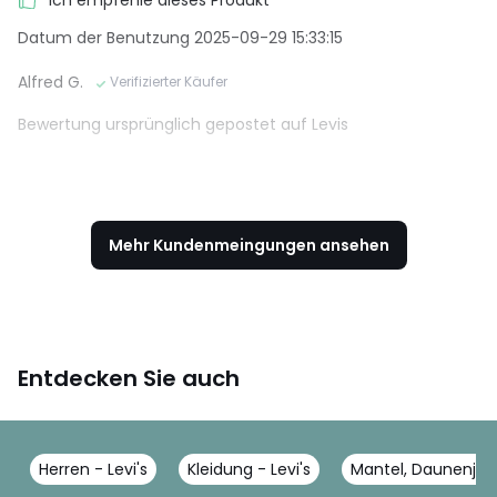
Ich empfehle dieses Produkt
Datum der Benutzung 2025-09-29 15:33:15
Alfred G.
Verifizierter Käufer
Bewertung ursprünglich gepostet auf Levis
Mehr Kundenmeingungen ansehen
Entdecken Sie auch
Herren - Levi's
Kleidung - Levi's
Mantel, Daunenjack