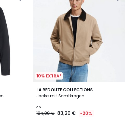
10% EXTRA*
LA REDOUTE COLLECTIONS
en
Jacke mit Samtkragen
ab
83,20 €
104,00 €
-20%