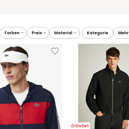
farben
preis
material
kategorie
mehr
Outlet