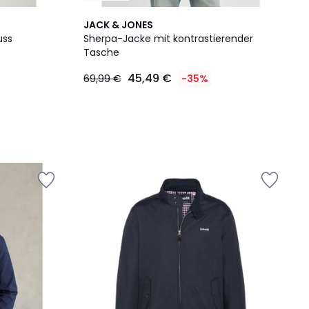
JACK & JONES
uss
Sherpa-Jacke mit kontrastierender
Tasche
45,49 €
69,99 €
-35%