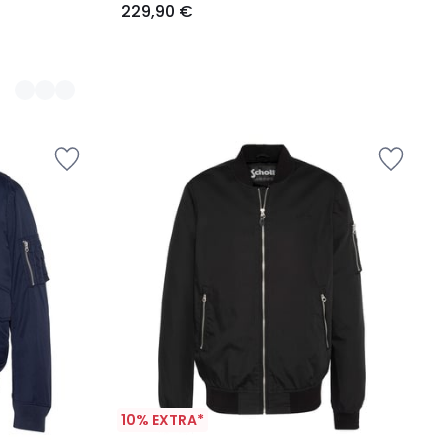
229,90 €
10% EXTRA*