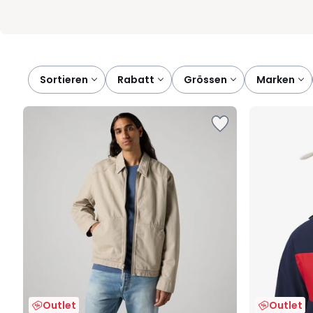
Sortieren
rabatt
grössen
marken
Outlet
Outlet