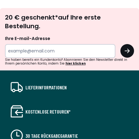
Newsletter
20 € geschenkt*auf Ihre erste
abonnieren
Bestellung.
Ihre E-mail-Adresse
OK
Sie haben bereits ein Kundenkonto? Abonnieren Sie den Newsletter direkt in
Ihrem persönlichen Konto, indem Sie
hier klicken
LIEFERINFORMATIONEN
KOSTENLOSE RETOUREN*
30 TAGE RÜCKGABEGARANTIE