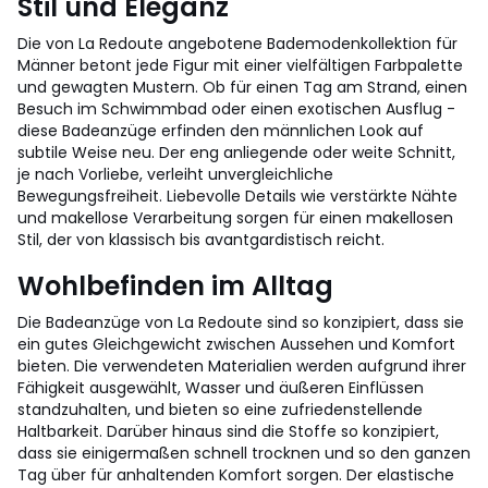
Stil und Eleganz
Die von La Redoute angebotene Bademodenkollektion für
Männer betont jede Figur mit einer vielfältigen Farbpalette
und gewagten Mustern. Ob für einen Tag am Strand, einen
Besuch im Schwimmbad oder einen exotischen Ausflug -
diese Badeanzüge erfinden den männlichen Look auf
subtile Weise neu. Der eng anliegende oder weite Schnitt,
je nach Vorliebe, verleiht unvergleichliche
Bewegungsfreiheit. Liebevolle Details wie verstärkte Nähte
und makellose Verarbeitung sorgen für einen makellosen
Stil, der von klassisch bis avantgardistisch reicht.
Wohlbefinden im Alltag
Die Badeanzüge von La Redoute sind so konzipiert, dass sie
ein gutes Gleichgewicht zwischen Aussehen und Komfort
bieten. Die verwendeten Materialien werden aufgrund ihrer
Fähigkeit ausgewählt, Wasser und äußeren Einflüssen
standzuhalten, und bieten so eine zufriedenstellende
Haltbarkeit. Darüber hinaus sind die Stoffe so konzipiert,
dass sie einigermaßen schnell trocknen und so den ganzen
Tag über für anhaltenden Komfort sorgen. Der elastische