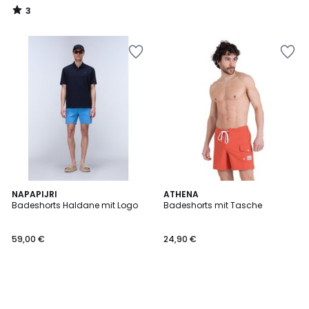
3
/
5
NAPAPIJRI
ATHENA
Badeshorts Haldane mit Logo
Badeshorts mit Tasche
59,00 €
24,90 €