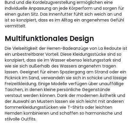
Bund und die Kordelzugverstellung ermöglichen eine
individuelle Anpassung an jede Körperform und sorgen für
einen guten Sitz. Das Innenfutter fühlt sich weich an und
ist so konzipiert, dass es im Alltag ein angenehmes Gefühl
vermittelt.
Multifunktionales Design
Die Vielseitigkeit der Herren-Badeanzüge von La Redoute ist
ein unbestreitbarer Vorteil. Diese Kleidungsstücke sind so
konzipiert, dass sie im Wasser ebenso leistungsstark sind
wie sie sich außerhalb des Wassers angenehm tragen
lassen. Geeignet für einen Spaziergang am Strand oder ein
Picknick im Sand, verwandeln sie sich in schicke und lässige
Freizeitkleidung. Einige Modelle verfügen über unauffällige
Taschen, in denen kleine persönliche Gegenstände
verstaut werden können. Dank der modernen Ästhetik und
der Auswahl an Mustern lassen sie sich leicht mit anderen
Sommerkleidungsstücken wie T-Shirts oder leichten
Hemden kombinieren und schaffen so harmonische und
stilvolle Outfits.