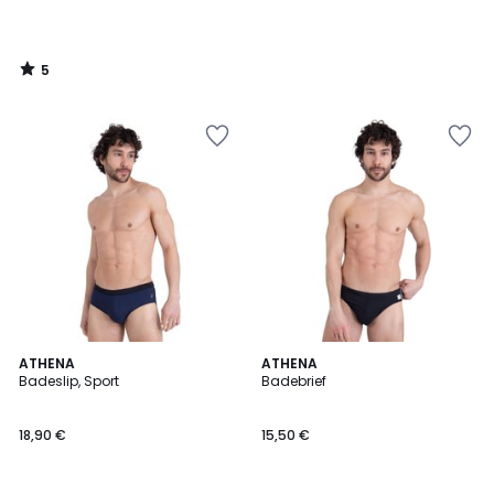
5
/
5
ATHENA
ATHENA
Badeslip, Sport
Badebrief
18,90 €
15,50 €