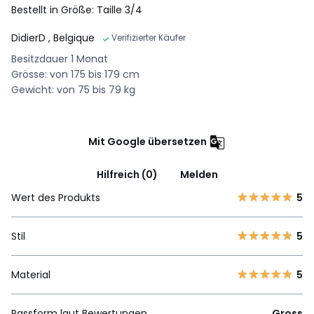
Bestellt in Größe: Taille 3/4
DidierD
, Belgique
Verifizierter Käufer
Besitzdauer 1 Monat
Grösse: von 175 bis 179 cm
Gewicht: von 75 bis 79 kg
Mit Google übersetzen
Hilfreich (0)
Melden
Wert des Produkts
5
Stil
5
Material
5
Passform laut Bewertungen
Gross