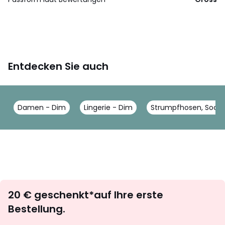
Entdecken Sie auch
Damen - Dim
Lingerie - Dim
Strumpfhosen, Sock
Newsletter
20 € geschenkt*auf Ihre erste
abonnieren
Bestellung.