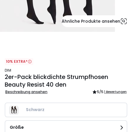
Ähnliche Produkte ansehen
10% EXTRA*
DIM
2er-Pack blickdichte Strumpfhosen
Beauty Resist 40 den
Beschreibung ansehen
5
/5
1 Bewertungen
Schwarz
Größe