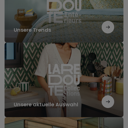
Unsere Trends
Unsere
aktuelle
Auswahl
Unsere aktuelle Auswahl
Unsere
Inspirationen