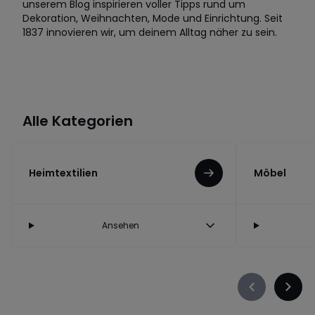
unserem Blog inspirieren voller Tipps rund um
Dekoration, Weihnachten, Mode und Einrichtung. Seit
1837 innovieren wir, um deinem Alltag näher zu sein.
Alle Kategorien
Heimtextilien
Möbel
Ansehen
Précédent
Suiva
-
-