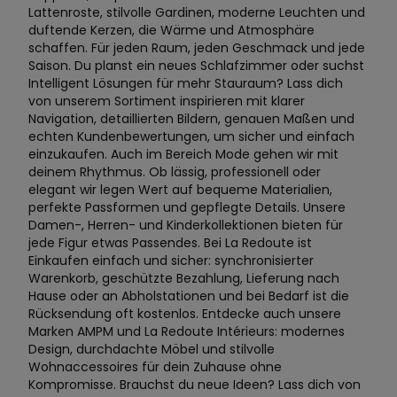
Lattenroste, stilvolle Gardinen, moderne Leuchten und
duftende Kerzen, die Wärme und Atmosphäre
schaffen. Für jeden Raum, jeden Geschmack und jede
Saison. Du planst ein neues Schlafzimmer oder suchst
Intelligent Lösungen für mehr Stauraum? Lass dich
von unserem Sortiment inspirieren mit klarer
Navigation, detaillierten Bildern, genauen Maßen und
echten Kundenbewertungen, um sicher und einfach
einzukaufen. Auch im Bereich Mode gehen wir mit
deinem Rhythmus. Ob lässig, professionell oder
elegant wir legen Wert auf bequeme Materialien,
perfekte Passformen und gepflegte Details. Unsere
Damen-, Herren- und Kinderkollektionen bieten für
jede Figur etwas Passendes. Bei La Redoute ist
Einkaufen einfach und sicher: synchronisierter
Warenkorb, geschützte Bezahlung, Lieferung nach
Hause oder an Abholstationen und bei Bedarf ist die
Rücksendung oft kostenlos. Entdecke auch unsere
Marken AMPM und La Redoute Intérieurs: modernes
Design, durchdachte Möbel und stilvolle
Wohnaccessoires für dein Zuhause ohne
Kompromisse. Brauchst du neue Ideen? Lass dich von