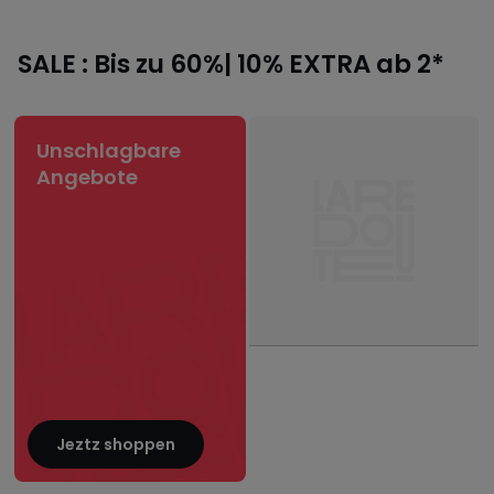
SALE : Bis zu 60%| 10% EXTRA ab 2*
Unschlagbare
Angebote
Jeztz shoppen