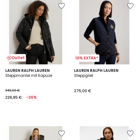
Outlet
10% EXTRA*
LAUREN RALPH LAUREN
LAUREN RALPH LAUREN
Steppmantel mit Kapuze
Steppgilet
349,00 €
275,00 €
226,85 €
-35%