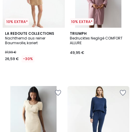
10% EXTRA*
10% EXTRA*
LA REDOUTE COLLECTIONS
TRIUMPH
Nachthemd aus reiner
Bedrucktes Negligé COMFORT
Baumwolle, kariert
ALLURE
37,99 €
49,95 €
26,59 €
-30%