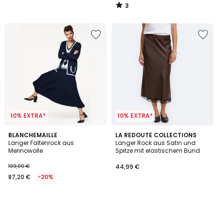
3
/
5
10% EXTRA*
10% EXTRA*
BLANCHEMAILLE
LA REDOUTE COLLECTIONS
Langer Faltenrock aus
Langer Rock aus Satin und
Merinowolle
Spitze mit elastischem Bund
109,00 €
44,99 €
87,20 €
-20%