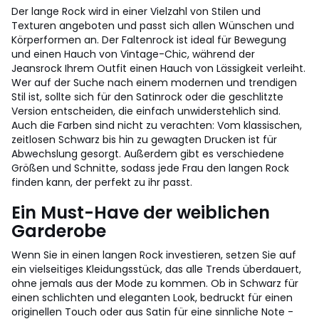
Der lange Rock wird in einer Vielzahl von Stilen und
Texturen angeboten und passt sich allen Wünschen und
Körperformen an. Der Faltenrock ist ideal für Bewegung
und einen Hauch von Vintage-Chic, während der
Jeansrock Ihrem Outfit einen Hauch von Lässigkeit verleiht.
Wer auf der Suche nach einem modernen und trendigen
Stil ist, sollte sich für den Satinrock oder die geschlitzte
Version entscheiden, die einfach unwiderstehlich sind.
Auch die Farben sind nicht zu verachten: Vom klassischen,
zeitlosen Schwarz bis hin zu gewagten Drucken ist für
Abwechslung gesorgt. Außerdem gibt es verschiedene
Größen und Schnitte, sodass jede Frau den langen Rock
finden kann, der perfekt zu ihr passt.
Ein Must-Have der weiblichen
Garderobe
Wenn Sie in einen langen Rock investieren, setzen Sie auf
ein vielseitiges Kleidungsstück, das alle Trends überdauert,
ohne jemals aus der Mode zu kommen. Ob in Schwarz für
einen schlichten und eleganten Look, bedruckt für einen
originellen Touch oder aus Satin für eine sinnliche Note -