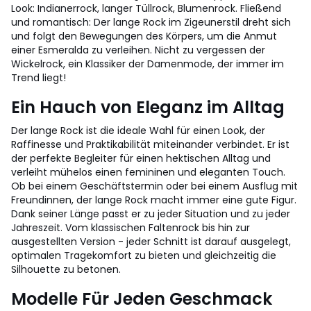
Look: Indianerrock, langer Tüllrock, Blumenrock. Fließend
und romantisch: Der lange Rock im Zigeunerstil dreht sich
und folgt den Bewegungen des Körpers, um die Anmut
einer Esmeralda zu verleihen. Nicht zu vergessen der
Wickelrock, ein Klassiker der Damenmode, der immer im
Trend liegt!
Ein Hauch von Eleganz im Alltag
Der lange Rock ist die ideale Wahl für einen Look, der
Raffinesse und Praktikabilität miteinander verbindet. Er ist
der perfekte Begleiter für einen hektischen Alltag und
verleiht mühelos einen femininen und eleganten Touch.
Ob bei einem Geschäftstermin oder bei einem Ausflug mit
Freundinnen, der lange Rock macht immer eine gute Figur.
Dank seiner Länge passt er zu jeder Situation und zu jeder
Jahreszeit. Vom klassischen Faltenrock bis hin zur
ausgestellten Version - jeder Schnitt ist darauf ausgelegt,
optimalen Tragekomfort zu bieten und gleichzeitig die
Silhouette zu betonen.
Modelle Für Jeden Geschmack