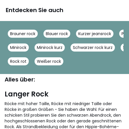
Entdecken Sie auch
Brauner rock
Blauer rock
Kurzer jeansrock
Pli
Minirock
Minirock kurz
Schwarzer rock kurz
Sc
Rock rot
Weißer rock
Alles über:
Langer Rock
Röcke mit hoher Taille, Röcke mit niedriger Taille oder
Röcke in großen Größen - Sie haben die Wahl. Für einen
schicken Stil probieren Sie den schwarzen Abendrock, den
hochgeschlossenen Rock oder den gerade geschnittenen
Rock. Als Strandbekleidung oder für den Hippie-Bohème-