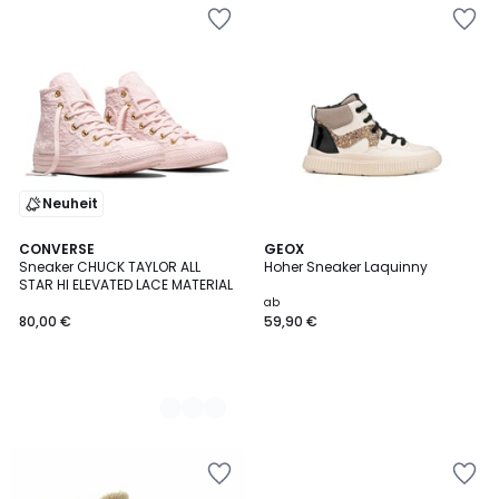
Neuheit
2
CONVERSE
GEOX
Sneaker CHUCK TAYLOR ALL
Hoher Sneaker Laquinny
Farben
STAR HI ELEVATED LACE MATERIAL
ab
80,00 €
59,90 €