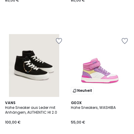
85,00 €
80,00 €
Neuheit
VANS
GEOX
Hohe Sneaker aus Leder mit
Hohe Sneakers, WASHIBA
Anhängern, AUTHENTIC HI 2.0
100,00 €
55,00 €