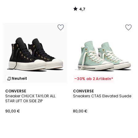
4,7
/
5
Neuheit
–30% ab 2 Artikeln*
CONVERSE
CONVERSE
Sneaker CHUCK TAYLOR ALL
Sneakers CTAS Elevated Suede
STAR LIFT OX SIDE ZIP
90,00 €
80,00 €