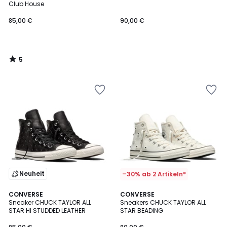
5
Club House
85,00 €
90,00 €
5
/
5
Neuheit
–30% ab 2 Artikeln*
CONVERSE
CONVERSE
Sneaker CHUCK TAYLOR ALL
Sneakers CHUCK TAYLOR ALL
STAR HI STUDDED LEATHER
STAR BEADING