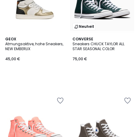
Neuheit
GEOX
CONVERSE
Atmungsaktive, hohe Sneakers,
Sneakers CHUCK TAYLOR ALL
NEW EMBERLIX
STAR SEASONAL COLOR
45,00 €
75,00 €