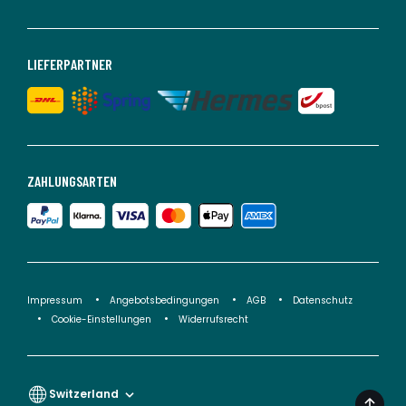
LIEFERPARTNER
ZAHLUNGSARTEN
Impressum
Angebotsbedingungen
AGB
Datenschutz
Cookie-Einstellungen
Widerrufsrecht
Switzerland