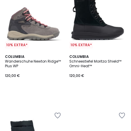
10% EXTRA*
10% EXTRA*
COLUMBIA
COLUMBIA
Wanderschuhe Newton Ridge™
Schneestiefel Moritza Shield™
Plus WP
Omni-Heat™
120,00 €
120,00 €