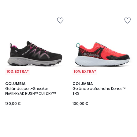
10% EXTRA*
10% EXTRA*
COLUMBIA
COLUMBIA
Geländesport-Sneaker
Geländelaufschuhe Konos™
PEAKFREAK RUSH™ OUTDRY™
TRS
130,00 €
100,00 €