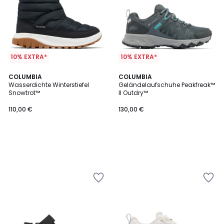
10% EXTRA*
10% EXTRA*
COLUMBIA
COLUMBIA
Wasserdichte Winterstiefel
Geländelaufschuhe Peakfreak™
Snowtrot™
II Outdry™
110,00 €
130,00 €