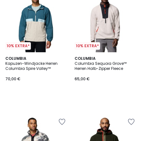
10% EXTRA*
10% EXTRA*
COLUMBIA
COLUMBIA
Kapuzen-Windjacke Herren
Columbia Sequoia Grove™
Columbia Spire Valley™
Herren Halb-Zipper Fleece
70,00 €
65,00 €