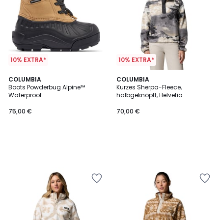
10% EXTRA*
10% EXTRA*
COLUMBIA
COLUMBIA
Boots Powderbug Alpine™
Kurzes Sherpa-Fleece,
Waterproof
halbgeknöpft, Helvetia
75,00 €
70,00 €