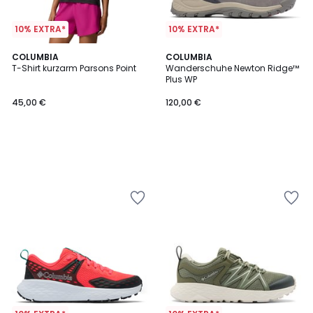
10% EXTRA*
10% EXTRA*
COLUMBIA
COLUMBIA
T-Shirt kurzarm Parsons Point
Wanderschuhe Newton Ridge™
Plus WP
45,00 €
120,00 €