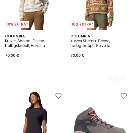
10% EXTRA*
10% EXTRA*
COLUMBIA
2
COLUMBIA
Kurzes Sherpa-Fleece,
Kurzes Sherpa-Fleece,
Farben
halbgeknöpft, Helvetia
halbgeknöpft, Helvetia
70,00 €
70,00 €