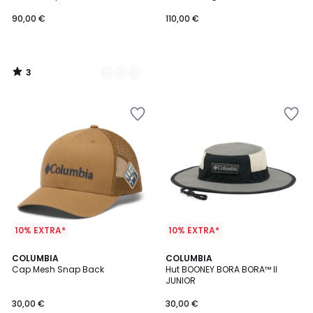
90,00 €
110,00 €
3
/
5
10% EXTRA*
10% EXTRA*
COLUMBIA
COLUMBIA
Cap Mesh Snap Back
Hut BOONEY BORA BORA™ II
JUNIOR
30,00 €
30,00 €