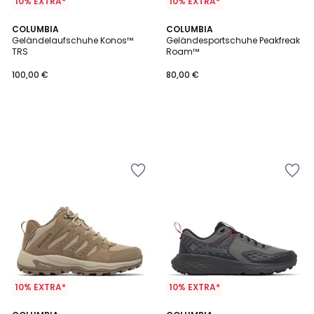
10% EXTRA*
10% EXTRA*
COLUMBIA
COLUMBIA
Geländelaufschuhe Konos™
Geländesportschuhe Peakfreak
TRS
Roam™
100,00 €
80,00 €
10% EXTRA*
10% EXTRA*