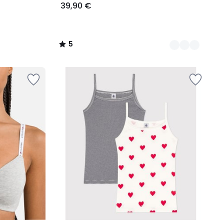
39,90 €
5
/
5