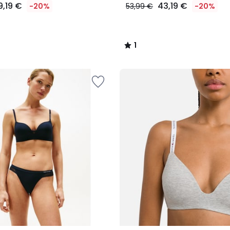
9,19 €
43,19 €
-20%
53,99 €
-20%
1
/
5