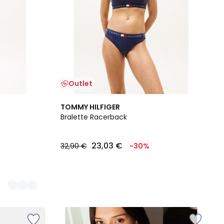
Outlet
TOMMY HILFIGER
Bralette Racerback
23,03 €
32,90 €
-30%