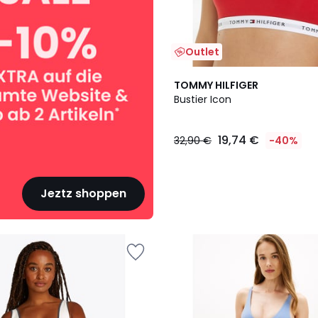
Outlet
TOMMY HILFIGER
Bustier Icon
19,74 €
32,90 €
-40%
Jeztz shoppen