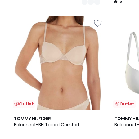
5
/
5
Outlet
Outlet
TOMMY HILFIGER
TOMMY HIL
Balconnet-BH Tailord Comfort
Balconnet