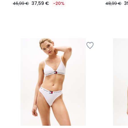
37,59 €
3
46,99 €
-20%
48,99 €