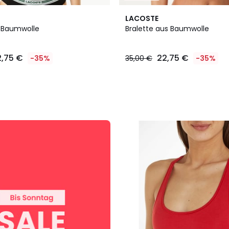
LACOSTE
s Baumwolle
Bralette aus Baumwolle
2,75 €
22,75 €
-35%
35,00 €
-35%