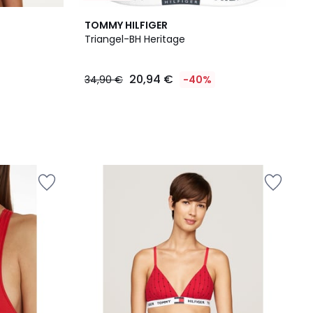
TOMMY HILFIGER
Triangel-BH Heritage
20,94 €
34,90 €
-40%