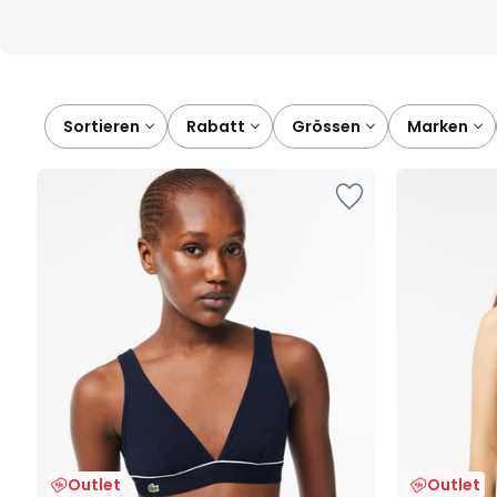
Sortieren
rabatt
grössen
marken
Outlet
Outlet