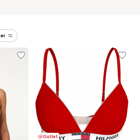
ter
Outlet