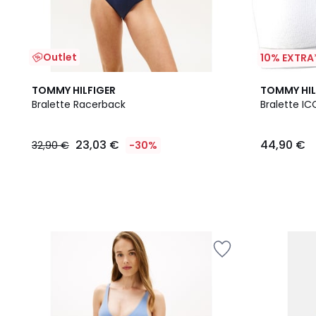
Outlet
10% EXTRA
TOMMY HILFIGER
TOMMY HIL
Bralette Racerback
Bralette IC
23,03 €
44,90 €
32,90 €
-30%