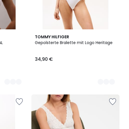
2
TOMMY HILFIGER
Farben
AL
Gepolsterte Bralette mit Logo Heritage
34,90 €