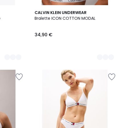
5
CALVIN KLEIN UNDERWEAR
Farben
e
Bralette ICON COTTON MODAL
34,90 €