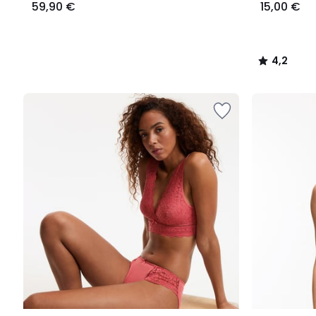
59,90 €
15,00 €
4,2
/
5