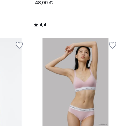
48,00 €
4,4
/
5