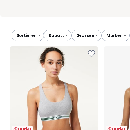
Sortieren
rabatt
grössen
marken
Outlet
Outlet