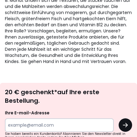
8. Monat ändern sich die Texturen, die Stücke tauchen auf
und die Mahlzeiten werden abwechslungsreicher. Die
schrittweise Einführung von magerem, gut durchgegartem
Fleisch, grätenfreiem Fisch und hartgekochten Eiern hilft,
den erhöhten Bedarf an Eisen und Vitamin B12 zu decken.
Ihre Rolle? Vorschlagen, begleiten, ermutigen. Unsere?
Ihnen zuverlässige, getestete Produkte anbieten, die für
den regelmäßigen, täglichen Gebrauch gedacht sind.
Denn jede Mahlzeit ist ein wichtiger Schritt für das
Wachstum, die Gesundheit und die Entwicklung Ihres
Kindes. Sie gehen Hand in Hand und mit Vertrauen voran.
Newsletter
20 € geschenkt*auf Ihre erste
abonnieren
Bestellung.
Ihre E-mail-Adresse
OK
Sie haben bereits ein Kundenkonto? Abonnieren Sie den Newsletter direkt in