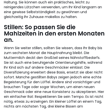
Haltung. Sie können auch ein praktisches, leicht zu
reinigendes Lätzchen verwenden, um Ihr Kind langsam an
eine gewisse Selbstständigkeit zu gewöhnen und
gleichzeitig Ihr Zuhause makellos zu halten.
Stillen: So passen Sie die
Mahlzeiten in den ersten Monaten
an.
Wenn Sie weiter stillen, sollten Sie wissen, dass Ihr Baby bis
zum sechsten Monat die Hauptnahrung bleibt. Die
Muttermilch deckt den Großteil seines Nährstoffbedarfs.
Sie ist auch eine beruhigende Orientierungshilfe, während
Ihr Kind sich auf andere Geschmäcker einlässt. Die
Diversifizierung erweitert diese Basis, ersetzt sie aber nicht
sofort. Manche gestillten Babys zeigen jedoch eine echte
Begeisterung für den Löffel. Andere sind vorsichtiger und
brauchen Tage oder sogar Wochen, um einen neuen
Geschmack oder eine neue Konsistenz zu akzeptieren. Hier
ein einfacher Rat: Respektieren Sie sein Tempo. Es ist nicht
nötig, etwas zu erzwingen. Ein kleiner Löffel an einem Tag,
nichts am nächsten Tag, drei kleine Bissen am