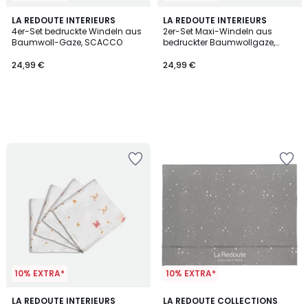
LA REDOUTE INTERIEURS
LA REDOUTE INTERIEURS
4er-Set bedruckte Windeln aus
2er-Set Maxi-Windeln aus
Baumwoll-Gaze, SCACCO
bedruckter Baumwollgaze,
CHATEAU LICORNE
24,99 €
24,99 €
10% EXTRA*
10% EXTRA*
4,4
LA REDOUTE INTERIEURS
LA REDOUTE COLLECTIONS