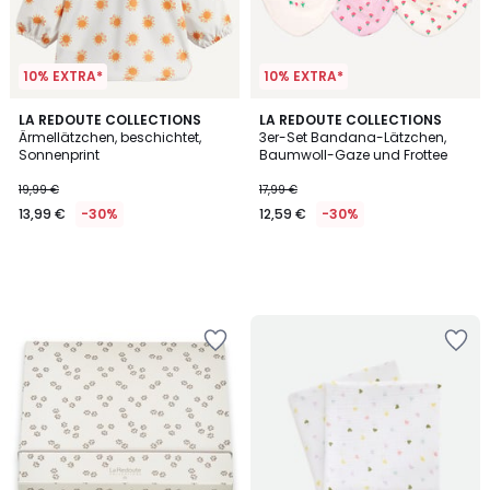
10% EXTRA*
10% EXTRA*
LA REDOUTE COLLECTIONS
LA REDOUTE COLLECTIONS
Ärmellätzchen, beschichtet,
3er-Set Bandana-Lätzchen,
Sonnenprint
Baumwoll-Gaze und Frottee
19,99 €
17,99 €
13,99 €
-30%
12,59 €
-30%