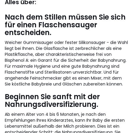
Alles über:
Nach dem Stillen müssen Sie sich
für einen Flaschensauger
entscheiden.
Weicher Gummisauger oder fester Silikonsauger - die Wahl
liegt bei Ihnen. Die Glasflasche ist zerbrechlicher als eine
Plastikflasche, aber charakteristischerweise frei von
Bisphenol A: ein Garant für die Sicherheit der Babynahrung.
Für maximale Hygiene und eine gute Babynahrung sind
Flaschenstifte und Sterilisatoren unverzichtbar. Und für
angehende Feinschmecker gibt es einen Mixer, mit dem
Sie köstliche Babybreie und Gläschen zubereiten können.
Beginnen Sie sanft mit der
Nahrungsdiversifizierung.
Ab einem Alter von 4 bis 6 Monaten, je nach den
Empfehlungen Ihres Kinderarztes, kann Ihr Baby die ersten
Lebensmittel außerhalb der Milch probieren. Dies ist ein
entscheidender Schritt: die Nahrungsdiversifizierung. Sie