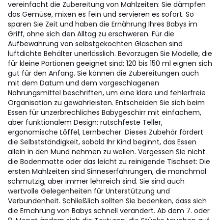
vereinfacht die Zubereitung von Mahlzeiten: Sie dämpfen
das Gemüse, mixen es fein und servieren es sofort. So
sparen Sie Zeit und haben die Ernährung Ihres Babys im
Griff, ohne sich den Alltag zu erschweren. Für die
Aufbewahrung von selbstgekochten Gläschen sind
luftdichte Behälter unerlässlich. Bevorzugen Sie Modelle, die
für kleine Portionen geeignet sind: 120 bis 150 ml eignen sich
gut für den Anfang. Sie können die Zubereitungen auch
mit dem Datum und dem vorgeschlagenen
Nahrungsmittel beschriften, um eine klare und fehlerfreie
Organisation zu gewährleisten. Entscheiden Sie sich beim
Essen für unzerbrechliches Babygeschirr mit einfachem,
aber funktionalem Design: rutschfeste Teller,
ergonomische Löffel, Lernbecher. Dieses Zubehör fördert
die Selbstständigkeit, sobald Ihr Kind beginnt, das Essen
allein in den Mund nehmen zu wollen. Vergessen Sie nicht
die Bodenmatte oder das leicht zu reinigende Tischset: Die
ersten Mahlzeiten sind Sinneserfahrungen, die manchmal
schmutzig, aber immer lehrreich sind. Sie sind auch
wertvolle Gelegenheiten für Unterstützung und
Verbundenheit. Schließlich sollten Sie bedenken, dass sich
die Ernährung von Babys schnell verändert. Ab dem 7. oder