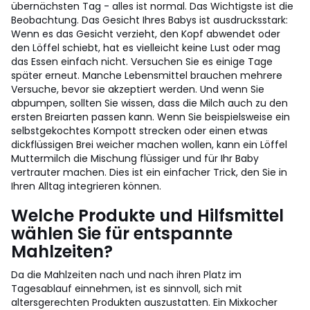
übernächsten Tag - alles ist normal. Das Wichtigste ist die
Beobachtung. Das Gesicht Ihres Babys ist ausdrucksstark:
Wenn es das Gesicht verzieht, den Kopf abwendet oder
den Löffel schiebt, hat es vielleicht keine Lust oder mag
das Essen einfach nicht. Versuchen Sie es einige Tage
später erneut. Manche Lebensmittel brauchen mehrere
Versuche, bevor sie akzeptiert werden. Und wenn Sie
abpumpen, sollten Sie wissen, dass die Milch auch zu den
ersten Breiarten passen kann. Wenn Sie beispielsweise ein
selbstgekochtes Kompott strecken oder einen etwas
dickflüssigen Brei weicher machen wollen, kann ein Löffel
Muttermilch die Mischung flüssiger und für Ihr Baby
vertrauter machen. Dies ist ein einfacher Trick, den Sie in
Ihren Alltag integrieren können.
Welche Produkte und Hilfsmittel
wählen Sie für entspannte
Mahlzeiten?
Da die Mahlzeiten nach und nach ihren Platz im
Tagesablauf einnehmen, ist es sinnvoll, sich mit
altersgerechten Produkten auszustatten. Ein Mixkocher