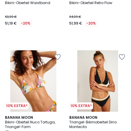
Bikini-Oberteil Waistband
Bikini-Oberteil Retro Flow
63,99 €
64,99 €
51,19 €
-20%
51,99 €
-20%
10% EXTRA*
10% EXTRA*
BANANA MOON
BANANA MOON
Bikini-Oberteil Nuco Tortuga,
Triangel-Bikinioberteil Dino
Triangel-Form
Montecito