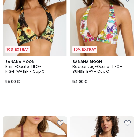
10% EXTRA*
10% EXTRA*
BANANA MOON
BANANA MOON
Bikini-Oberteil LIFO -
Badeanzug-Oberteil, LIFO -
NIGHTWATER - Cup C
SUNSETBAY - Cup C
55,00 €
54,00 €