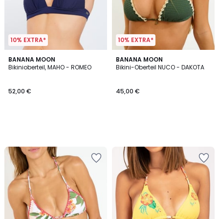
10% EXTRA*
10% EXTRA*
BANANA MOON
BANANA MOON
Bikinioberteil, MAHO - ROMEO
Bikini-Oberteil NUCO - DAKOTA
52,00 €
45,00 €