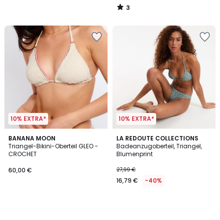
3
/
5
10% EXTRA*
10% EXTRA*
BANANA MOON
LA REDOUTE COLLECTIONS
Triangel-Bikini-Oberteil GLEO -
Badeanzugoberteil, Triangel,
CROCHET
Blumenprint
60,00 €
27,99 €
16,79 €
-40%