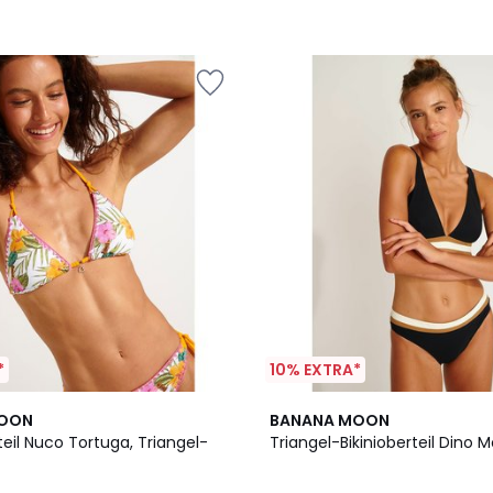
*
10% EXTRA*
MOON
BANANA MOON
teil Nuco Tortuga, Triangel-
Triangel-Bikinioberteil Dino 