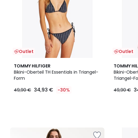
Outlet
Outlet
TOMMY HILFIGER
TOMMY HIL
Bikini-Oberteil TH Essentials in Triangel-
Bikini-Obert
Form
Triangel-F
34,93 €
3
49,90 €
-30%
49,90 €