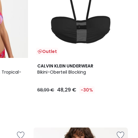
Outlet
CALVIN KLEIN UNDERWEAR
 Tropical-
Bikini-Oberteil Blocking
48,29 €
68,99 €
-30%