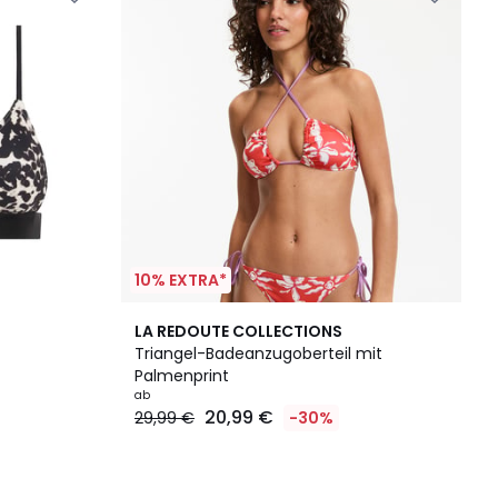
10% EXTRA*
LA REDOUTE COLLECTIONS
Triangel-Badeanzugoberteil mit
Palmenprint
ab
20,99 €
29,99 €
-30%