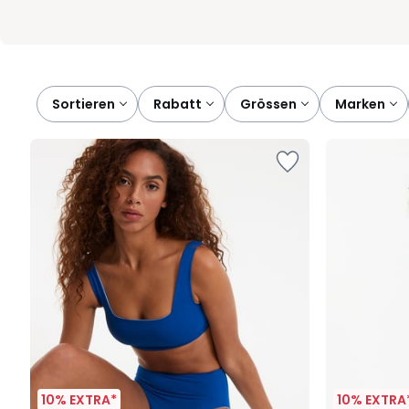
Sortieren
rabatt
grössen
marken
10% EXTRA*
10% EXTRA