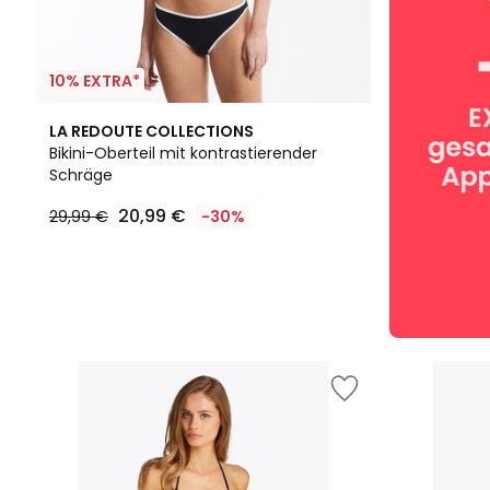
10% EXTRA*
LA REDOUTE COLLECTIONS
Bikini-Oberteil mit kontrastierender
Schräge
20,99 €
29,99 €
-30%