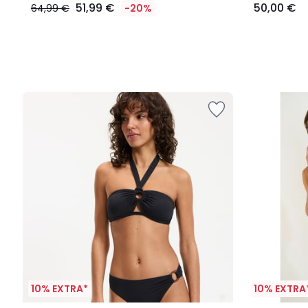
51,99 €
50,00 €
64,99 €
-20%
10% EXTRA*
10% EXTRA