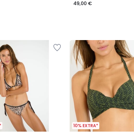
49,00 €
*
10% EXTRA*