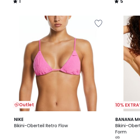
1
5
/
/
5
5
Outlet
10% EXTRA
NIKE
BANANA 
Bikini-Oberteil Retro Flow
Bikini-Ober
Form
ab