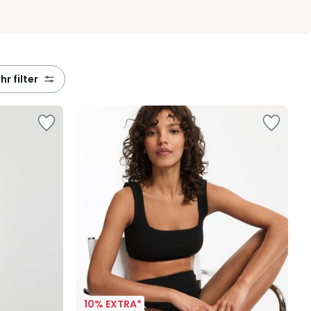
ehr filter
10% EXTRA*