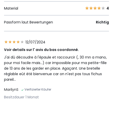
Material
4
Passform laut Bewertungen
Richtig
12/07/2024
Voir details sur l' avis du bas coordonné.
J'ai dû découdre à l'épaule et raccourcir (, 30 mn a mano,
pour moi facile mais...) car impossible pour ma petite-fille
de 13 ans de les garder en place. Agaçant. Une bretelle
réglable eût été bienvenue car on n'est pas tous fichus
pareil...
MarilynS
Verifizierter Käufer
Besitzdauer 1 Monat