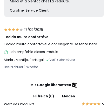
Merci et à bientôt chez La Redoute.
Caroline, Service Client
17/09/2025
Tecido muito confortável
Tecido muito confortável e cor elegante. Assenta bem
Ich empfehle dieses Produkt
Maria
, Montijo, Portugal
Verifizierter Käufer
Besitzdauer 1 Woche
Mit Google übersetzen
Hilfreich (0)
Melden
Wert des Produkts
5