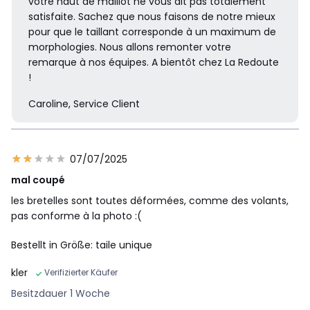
votre haut de maillot ne vous ait pas totalement
satisfaite. Sachez que nous faisons de notre mieux
pour que le taillant corresponde à un maximum de
morphologies. Nous allons remonter votre
remarque à nos équipes. A bientôt chez La Redoute
!
Caroline, Service Client
07/07/2025
mal coupé
les bretelles sont toutes déformées, comme des volants,
pas conforme à la photo :(
Bestellt in Größe: taile unique
kler
Verifizierter Käufer
Besitzdauer 1 Woche