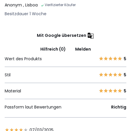
Anonym
, Lisboa
Verifizierter Käufer
Besitzdauer 1 Woche
Mit Google übersetzen
Hilfreich (0)
Melden
Wert des Produkts
5
Stil
5
Material
5
Passform laut Bewertungen
Richtig
07/03/2025