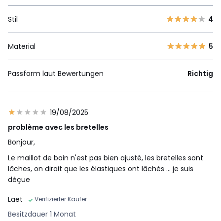
Stil
4
Material
5
Passform laut Bewertungen
Richtig
19/08/2025
problème avec les bretelles
Bonjour,
Le maillot de bain n'est pas bien ajusté, les bretelles sont
lâches, on dirait que les élastiques ont lâchés ... je suis
déçue
Laet
Verifizierter Käufer
Besitzdauer 1 Monat