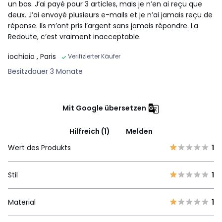
un bas. J’ai payé pour 3 articles, mais je n’en ai reçu que
deux. J’ai envoyé plusieurs e-mails et je n’ai jamais reçu de
réponse. Ils m’ont pris l’argent sans jamais répondre. La
Redoute, c’est vraiment inacceptable.
iochiaio
, Paris
Verifizierter Käufer
Besitzdauer 3 Monate
Mit Google übersetzen
Hilfreich (1)
Melden
Wert des Produkts
1
Stil
1
Material
1