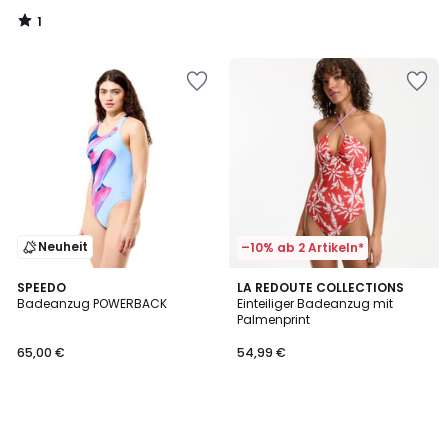
1
/
5
Neuheit
–10% ab 2 Artikeln*
SPEEDO
LA REDOUTE COLLECTIONS
Badeanzug POWERBACK
Einteiliger Badeanzug mit
Palmenprint
65,00 €
54,99 €