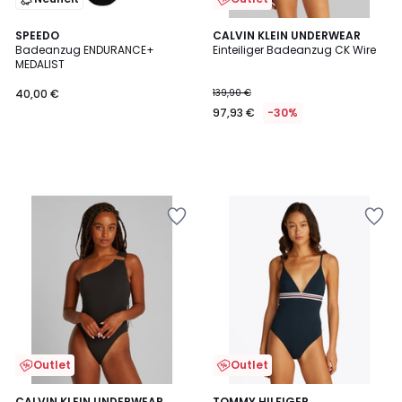
SPEEDO
CALVIN KLEIN UNDERWEAR
Badeanzug ENDURANCE+
Einteiliger Badeanzug CK Wire
MEDALIST
40,00 €
139,90 €
97,93 €
-30%
Outlet
Outlet
CALVIN KLEIN UNDERWEAR
TOMMY HILFIGER