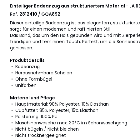
Einteiliger Badeanzug aus strukturiertem Material - LA
Ref.
2812410 / GQA892
Dieser einteilige Badeanzug ist aus elegantem, strukturiert
sorgt für einen modernen und raffinierten Stil.
Das Band, das um den Hals gebunden wird und mit Zierperlen 
trendigen und femininen Touch. Perfekt, um die Sonnenstra
geniessen.
Produktdetails
• Badeanzug
• Herausnehmbare Schalen
• Ohne Formbügel
• Unifarben
Material und Pflege
• Hauptmaterial: 90% Polyester, 10% Elasthan
• Cupfutter: 85% Polyester, 15% Elasthan
• Polsterung: 100% PU
• Maschinenwäsche max. 30°C im Schonwaschgang
• Nicht bügeln / Nicht bleichen
• Nicht trocknergeeignet