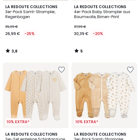
3,8
5
LA REDOUTE COLLECTIONS
LA REDOUTE COLLECTIONS
/ 5
/
3er-Pack Samt-Strampler,
4er-Pack Baby Strampler aus
5
Regenbogen
Baumwolle, Birnen-Print
35,99 €
37,99 €
26,99 €
-25%
30,39 €
-20%
3,8
5
/
/
5
5
10% EXTRA*
10% EXTRA*
5
LA REDOUTE COLLECTIONS
LA REDOUTE COLLECTIONS
/
3er-Set einteilige Schlafanzüge
3er-Pack Samt-Strampler,