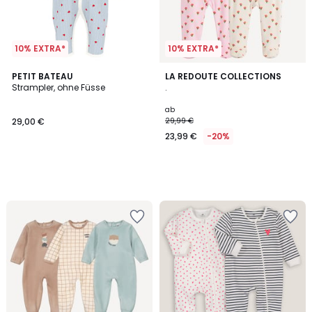
10% EXTRA*
10% EXTRA*
PETIT BATEAU
LA REDOUTE COLLECTIONS
Strampler, ohne Füsse
.
ab
29,00 €
29,99 €
23,99 €
-20%