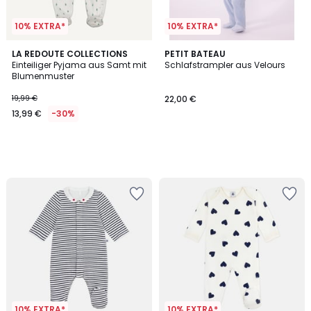
10% EXTRA*
10% EXTRA*
LA REDOUTE COLLECTIONS
PETIT BATEAU
Einteiliger Pyjama aus Samt mit
Schlafstrampler aus Velours
Blumenmuster
19,99 €
22,00 €
13,99 €
-30%
10% EXTRA*
10% EXTRA*