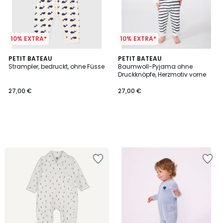
10% EXTRA*
10% EXTRA*
PETIT BATEAU
PETIT BATEAU
Strampler, bedruckt, ohne Füsse
Baumwoll-Pyjama ohne
Druckknöpfe, Herzmotiv vorne
27,00 €
27,00 €