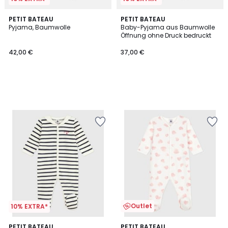
PETIT BATEAU
PETIT BATEAU
Pyjama, Baumwolle
Baby-Pyjama aus Baumwolle
Öffnung ohne Druck bedruckt
42,00 €
37,00 €
Outlet
10% EXTRA*
PETIT BATEAU
PETIT BATEAU