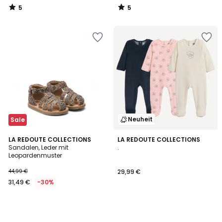
5
5
/
/
5
5
Neuheit
Sale
LA REDOUTE COLLECTIONS
LA REDOUTE COLLECTIONS
Sandalen, Leder mit
.
Leopardenmuster
44,99 €
29,99 €
31,49 €
-30%