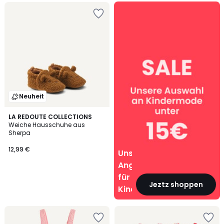
Unsere
Angebote
für
Kinder
Neuheit
LA REDOUTE COLLECTIONS
Weiche Hausschuhe aus
Sherpa
12,99 €
Unsere
Angebote
für
Jeztz shoppen
Kinder