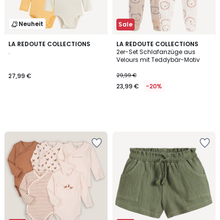
Neuheit
Sale
LA REDOUTE COLLECTIONS
LA REDOUTE COLLECTIONS
.
2er-Set Schlafanzüge aus
Velours mit Teddybär-Motiv
27,99 €
29,99 €
23,99 €
-20%