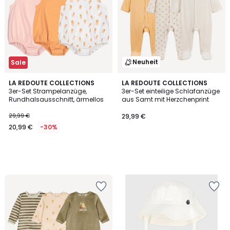
Neuheit
Sale
LA REDOUTE COLLECTIONS
LA REDOUTE COLLECTIONS
3er-Set Strampelanzüge,
3er-Set einteilige Schlafanzüge
Rundhalsausschnitt, ärmellos
aus Samt mit Herzchenprint
29,99 €
29,99 €
20,99 €
-30%