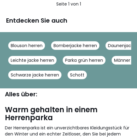
Seite 1 von 1
Entdecken Sie auch
Blouson herren
Bomberjacke herren
Daunenjacke 
Leichte jacke herren
Parka grün herren
Männer sty
Schwarze jacke herren
Schott
Alles über:
Warm gehalten in einem
Herrenparka
Der Herrenparka ist ein unverzichtbares Kleidungsstück für
den Winter und ein echter Zeitloser, den Sie bei jedem