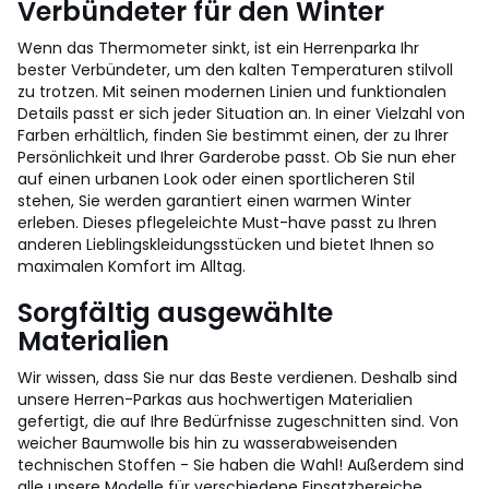
Verbündeter für den Winter
Wenn das Thermometer sinkt, ist ein Herrenparka Ihr
bester Verbündeter, um den kalten Temperaturen stilvoll
zu trotzen. Mit seinen modernen Linien und funktionalen
Details passt er sich jeder Situation an. In einer Vielzahl von
Farben erhältlich, finden Sie bestimmt einen, der zu Ihrer
Persönlichkeit und Ihrer Garderobe passt. Ob Sie nun eher
auf einen urbanen Look oder einen sportlicheren Stil
stehen, Sie werden garantiert einen warmen Winter
erleben. Dieses pflegeleichte Must-have passt zu Ihren
anderen Lieblingskleidungsstücken und bietet Ihnen so
maximalen Komfort im Alltag.
Sorgfältig ausgewählte
Materialien
Wir wissen, dass Sie nur das Beste verdienen. Deshalb sind
unsere Herren-Parkas aus hochwertigen Materialien
gefertigt, die auf Ihre Bedürfnisse zugeschnitten sind. Von
weicher Baumwolle bis hin zu wasserabweisenden
technischen Stoffen - Sie haben die Wahl! Außerdem sind
alle unsere Modelle für verschiedene Einsatzbereiche