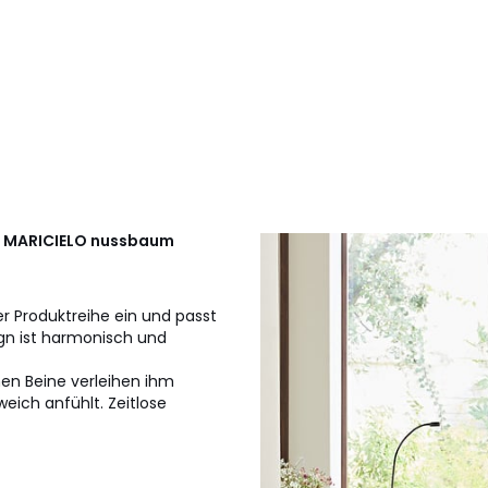
, MARICIELO nussbaum
er Produktreihe ein und passt
gn ist harmonisch und
en Beine verleihen ihm
weich anfühlt. Zeitlose