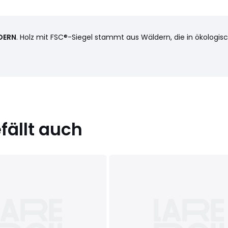
DERN
. Holz mit FSC®-Siegel stammt aus Wäldern, die in ökologis
ällt auch