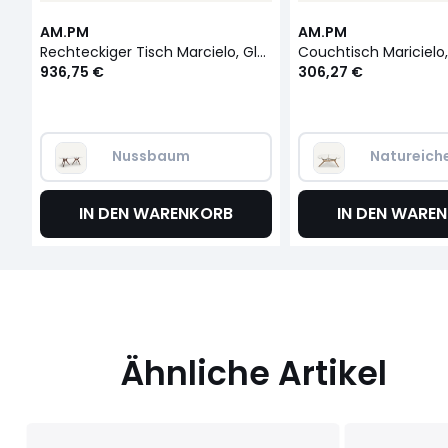
AM.PM
AM.PM
Rechteckiger Tisch Marcielo, Glas und Nussbaum
936,75 €
306,27 €
Nussbaum
Natureich
IN DEN WARENKORB
IN DEN WARE
Ähnliche Artikel