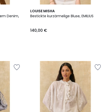
LOUISE MISHA
tem Denim,
Bestickte kurzärmelige Bluse, EMILIUS
140,00 €