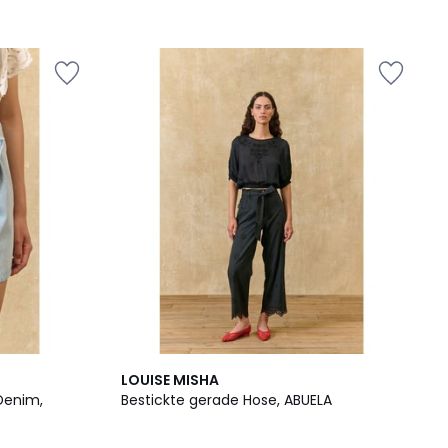
LOUISE MISHA
Denim,
Bestickte gerade Hose, ABUELA