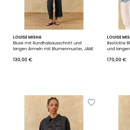
LOUISE MISHA
LOUISE MI
Bluse mit Rundhalsausschnitt und
Bestickte 
langen Ärmeln mit Blumenmuster, JANE
und langen
130,00 €
170,00 €