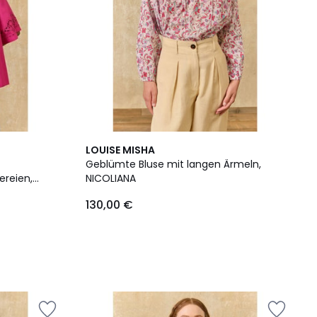
LOUISE MISHA
Geblümte Bluse mit langen Ärmeln,
ereien,
NICOLIANA
130,00 €