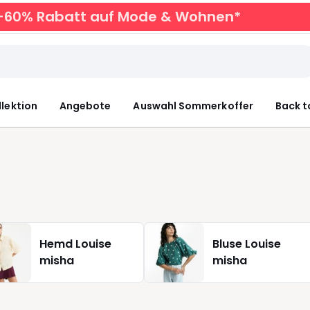
zu -60% Rabatt auf Mode & Wohnen*
llektion
Angebote
Auswahl Sommerkoffer
Back t
Hemd Louise
Bluse Louise
misha
misha