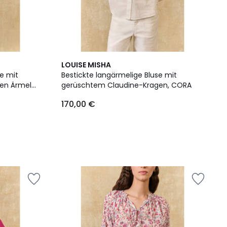
LOUISE MISHA
se mit
Bestickte langärmelige Bluse mit
en Ärmeln,
gerüschtem Claudine-Kragen, CORA
170,00 €