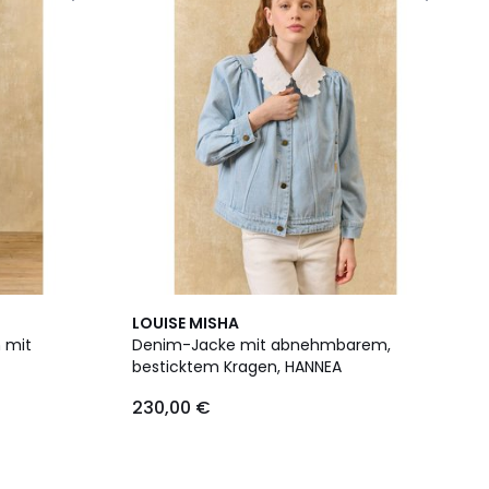
LOUISE MISHA
 mit
Denim-Jacke mit abnehmbarem,
besticktem Kragen, HANNEA
230,00 €