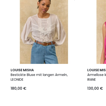
LOUISE MISHA
LOUISE MI
Bestickte Bluse mit langen Ärmeln,
Ärmellose k
LEONIDE
IRANE
180,00 €
130,00 €