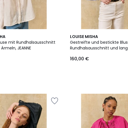
SHA
LOUISE MISHA
Bluse mit Rundhalsausschnitt
Gestreifte und bestickte Blu
 Ärmeln, JEANNE
Rundhalsausschnitt und lang
JALLY
160,00 €