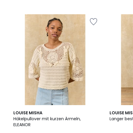
LOUISE MISHA
LOUISE MI
Häkelpullover mit kurzen Ärmeln,
Langer best
ELEANOR