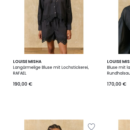
LOUISE MISHA
LOUISE MI
Langärmelige Bluse mit Lochstickerei,
Bluse mit 
RAFAEL
Rundhalsaus
190,00 €
170,00 €