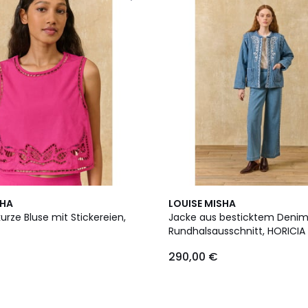
SHA
LOUISE MISHA
urze Bluse mit Stickereien,
Jacke aus besticktem Denim
Rundhalsausschnitt, HORICIA
290,00 €