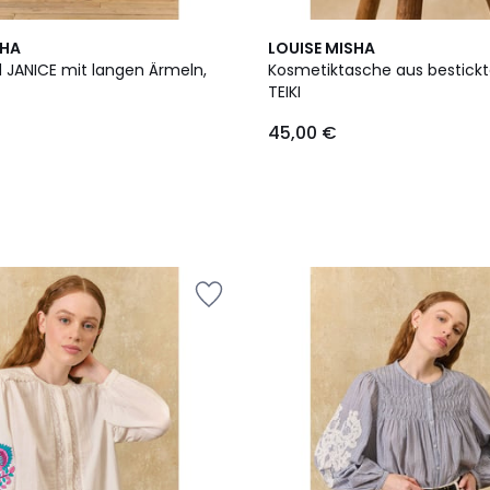
SHA
LOUISE MISHA
d JANICE mit langen Ärmeln,
Kosmetiktasche aus bestick
TEIKI
45,00 €