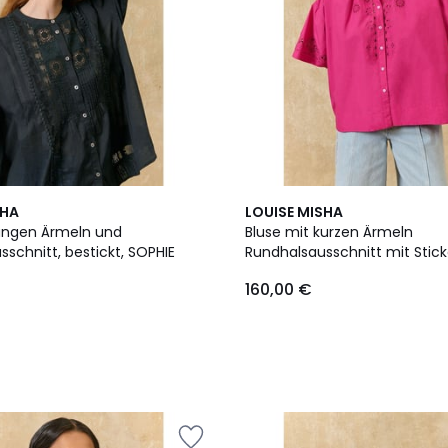
SHA
LOUISE MISHA
langen Ärmeln und
Bluse mit kurzen Ärmeln
schnitt, bestickt, SOPHIE
Rundhalsausschnitt mit Stick
FEONYS
160,00 €