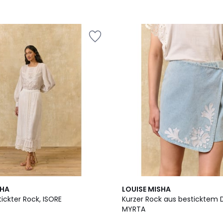
SHA
LOUISE MISHA
ickter Rock, ISORE
Kurzer Rock aus besticktem 
MYRTA