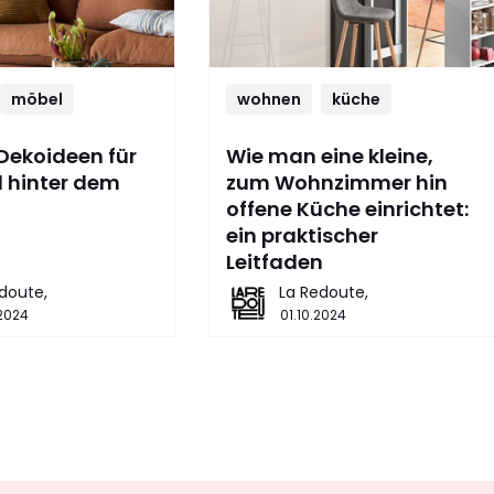
möbel
wohnen
küche
Dekoideen für
Wie man eine kleine,
 hinter dem
zum Wohnzimmer hin
offene Küche einrichtet:
ein praktischer
Leitfaden
doute,
La Redoute,
.2024
01.10.2024