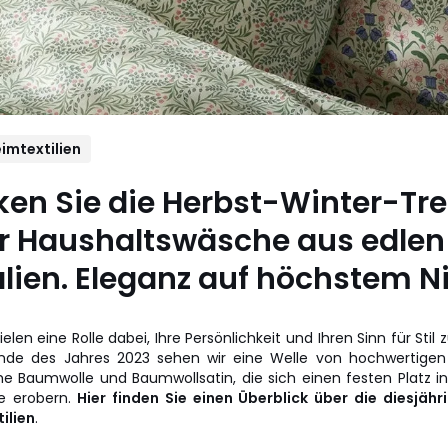
imtextilien
ken Sie die Herbst-Winter-Tr
ür Haushaltswäsche aus edlen
lien. Eleganz auf höchstem N
elen eine Rolle dabei, Ihre Persönlichkeit und Ihren Sinn für Sti
nde des Jahres 2023 sehen wir eine Welle von hochwertigen 
he Baumwolle und Baumwollsatin, die sich einen festen Platz in
te erobern.
Hier finden Sie einen Überblick über die diesjähr
ilien
.