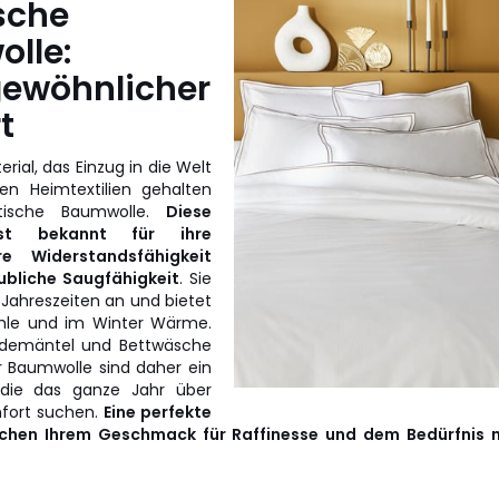
sche
lle:
ewöhnlicher
t
erial, das Einzug in die Welt
en Heimtextilien gehalten
ptische Baumwolle.
Diese
st bekannt für ihre
re Widerstandsfähigkeit
ubliche Saugfähigkeit
. Sie
n Jahreszeiten an und bietet
le und im Winter Wärme.
ademäntel und Bettwäsche
r Baumwolle sind daher ein
 die das ganze Jahr über
fort suchen.
Eine perfekte
chen Ihrem Geschmack für Raffinesse und dem Bedürfnis 