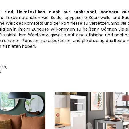
 sind Heimtextilien nicht nur funktional, sondern au
re
. Luxusmaterialien wie Seide, ägyptische Baumwolle und Bau
ne Welt des Komforts und der Raffinesse zu versetzen. Sind Sie a
rialien in Ihrem Zuhause willkommen zu heißen? Gönnen Sie s
ie nicht, Ihre Wahl vorzugsweise auf eine ethische und nachha
m unseren Planeten zu respektieren und gleichzeitig das Beste 
n zu bieten haben.
ute,
3