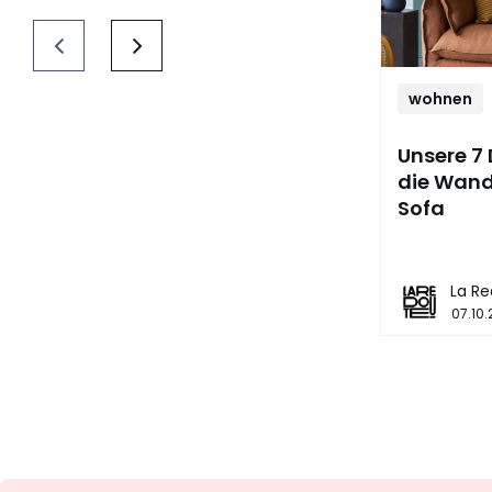
wohnen
Unsere 7 
die Wand
Sofa
La Re
07.10