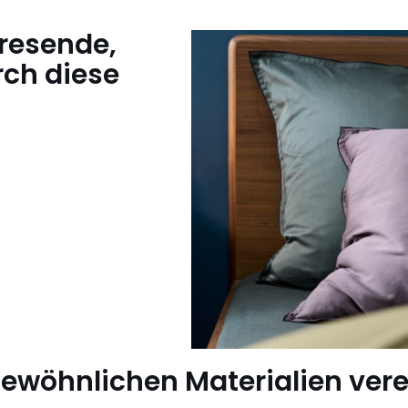
resende,
rch diese
ewöhnlichen Materialien vere