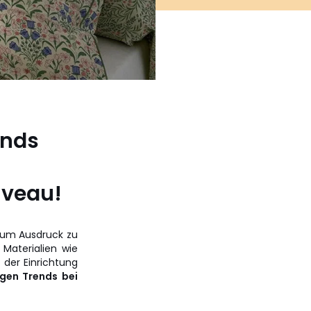
ends
iveau!
l zum Ausdruck zu
Materialien wie
 der Einrichtung
igen Trends bei