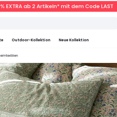
0% EXTRA ab 2 Artikeln* mit dem Code LAST
te
Outdoor-Kollektion
Neue Kollektion
eimtextilien