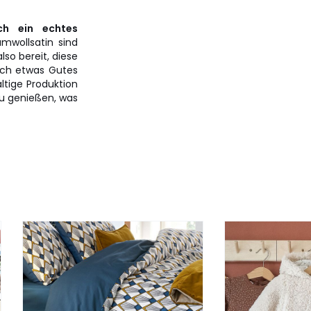
ch ein echtes
mwollsatin sind
lso bereit, diese
ich etwas Gutes
ltige Produktion
zu genießen, was