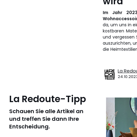
wird
Im Jahr 2023
Wohnaccessoi
da, um uns in ei
kostbaren Mate
und vergessen S
auszurichten, u
die Heimtextilie
La Redo
24.10.202
La Redoute-Tipp
Schauen Sie alle Artikel an
und treffen Sie dann Ihre
Entscheidung.