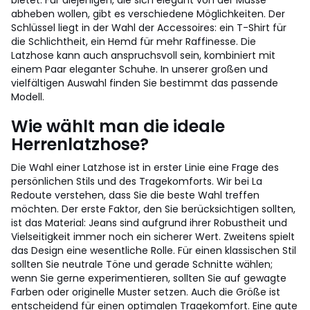
bietet. Für diejenigen, die sich elegant von der Masse
abheben wollen, gibt es verschiedene Möglichkeiten. Der
Schlüssel liegt in der Wahl der Accessoires: ein T-Shirt für
die Schlichtheit, ein Hemd für mehr Raffinesse. Die
Latzhose kann auch anspruchsvoll sein, kombiniert mit
einem Paar eleganter Schuhe. In unserer großen und
vielfältigen Auswahl finden Sie bestimmt das passende
Modell.
Wie wählt man die ideale
Herrenlatzhose?
Die Wahl einer Latzhose ist in erster Linie eine Frage des
persönlichen Stils und des Tragekomforts. Wir bei La
Redoute verstehen, dass Sie die beste Wahl treffen
möchten. Der erste Faktor, den Sie berücksichtigen sollten,
ist das Material: Jeans sind aufgrund ihrer Robustheit und
Vielseitigkeit immer noch ein sicherer Wert. Zweitens spielt
das Design eine wesentliche Rolle. Für einen klassischen Stil
sollten Sie neutrale Töne und gerade Schnitte wählen;
wenn Sie gerne experimentieren, sollten Sie auf gewagte
Farben oder originelle Muster setzen. Auch die Größe ist
entscheidend für einen optimalen Tragekomfort. Eine gute