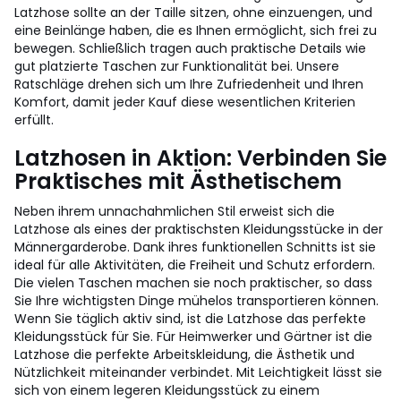
Latzhose sollte an der Taille sitzen, ohne einzuengen, und
eine Beinlänge haben, die es Ihnen ermöglicht, sich frei zu
bewegen. Schließlich tragen auch praktische Details wie
gut platzierte Taschen zur Funktionalität bei. Unsere
Ratschläge drehen sich um Ihre Zufriedenheit und Ihren
Komfort, damit jeder Kauf diese wesentlichen Kriterien
erfüllt.
Latzhosen in Aktion: Verbinden Sie
Praktisches mit Ästhetischem
Neben ihrem unnachahmlichen Stil erweist sich die
Latzhose als eines der praktischsten Kleidungsstücke in der
Männergarderobe. Dank ihres funktionellen Schnitts ist sie
ideal für alle Aktivitäten, die Freiheit und Schutz erfordern.
Die vielen Taschen machen sie noch praktischer, so dass
Sie Ihre wichtigsten Dinge mühelos transportieren können.
Wenn Sie täglich aktiv sind, ist die Latzhose das perfekte
Kleidungsstück für Sie. Für Heimwerker und Gärtner ist die
Latzhose die perfekte Arbeitskleidung, die Ästhetik und
Nützlichkeit miteinander verbindet. Mit Leichtigkeit lässt sie
sich von einem legeren Kleidungsstück zu einem