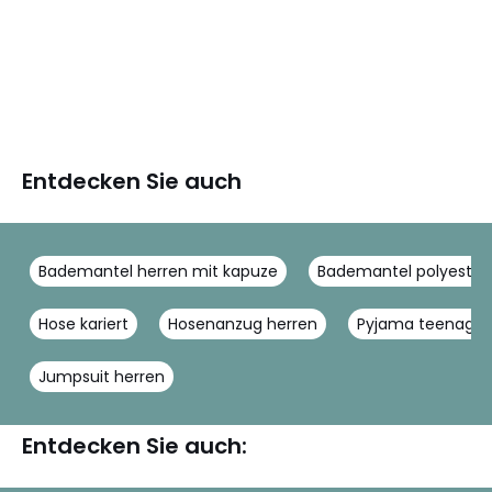
Entdecken Sie auch
Bademantel herren mit kapuze
Bademantel polyester
Hose kariert
Hosenanzug herren
Pyjama teenager
Jumpsuit herren
Entdecken Sie auch: