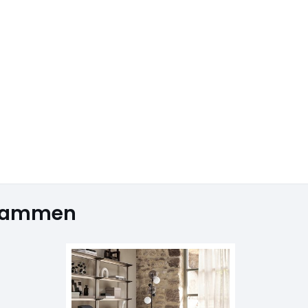
usammen