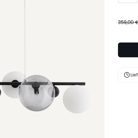
359,00 
Lie