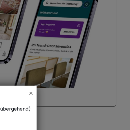
vorübergehend)