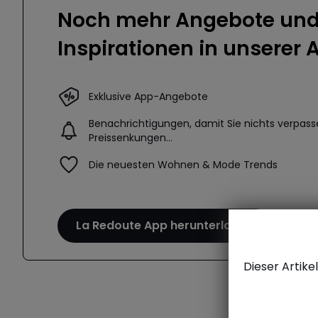
Noch mehr Angebote un
Inspirationen in unserer 
Exklusive App-Angebote
Benachrichtigungen, damit Sie nichts verpass
Preissenkungen...
Die neuesten Wohnen & Mode Trends
La Redoute App herunterladen
Dieser Artike