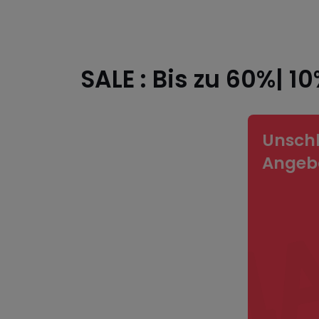
SALE : Bis zu 60%| 1
Unsch
Angeb