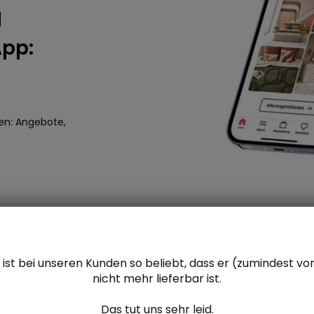
d
App:
en: Angebote,
l ist bei unseren Kunden so beliebt, dass er (zumindest 
nicht mehr lieferbar ist.
Das tut uns sehr leid.