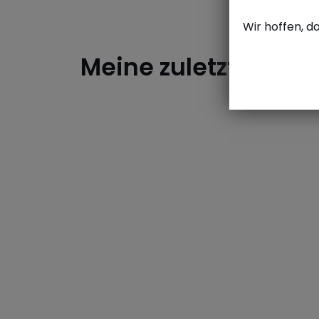
Wir hoffen, d
Meine zuletzt anges