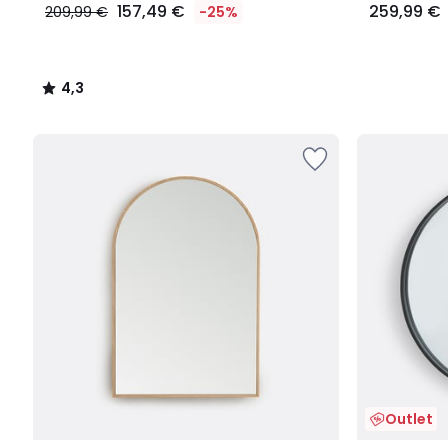
157,49 €
259,99 €
209,99 €
-25%
4,3
/
5
Outlet