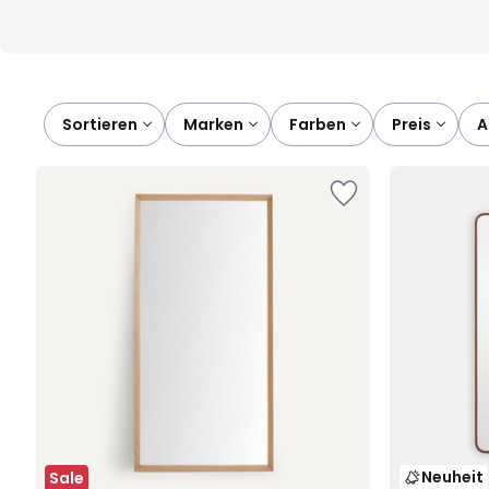
Sortieren
marken
farben
preis
Neuheit
Sale