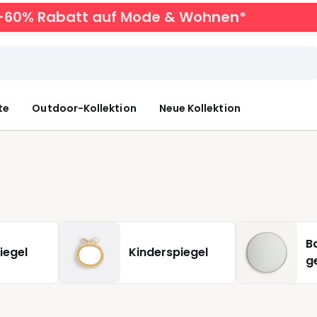
zu -60% Rabatt auf Mode & Wohnen*
te
Outdoor-Kollektion
Neue Kollektion
B
iegel
Kinderspiegel
g