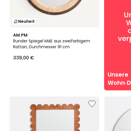
Neuheit
AM.PM
Runder Spiegel MAE aus zweifarbigem
Rattan, Durchmesser 91 cm
339,00 €
Unsere
Wohn‑D