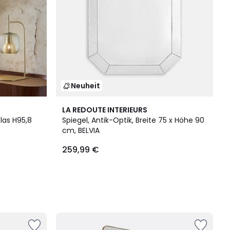
Neuheit
LA REDOUTE INTERIEURS
las H95,8
Spiegel, Antik-Optik, Breite 75 x Höhe 90
cm, BELVIA
259,99 €