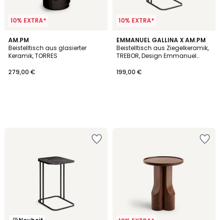
10% EXTRA*
10% EXTRA*
AM.PM
EMMANUEL GALLINA X AM.PM
Beistelltisch aus glasierter
Beistelltisch aus Ziegelkeramik,
Keramik, TORRES
TREBOR, Design Emmanuel
Gallina
279,00 €
199,00 €