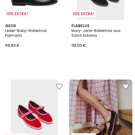
10% EXTRA*
10% EXTRA*
GEOX
FLABELUS
Leder-Baby-Ballerinas
Mary-Jane-Ballerinas aus
Palmaria
Samt Antonia
99,90 €
119,00 €