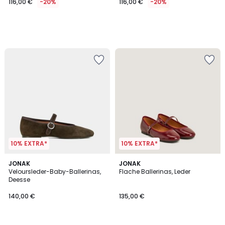
116,00 €
-20%
116,00 €
-20%
10% EXTRA*
10% EXTRA*
JONAK
JONAK
Veloursleder-Baby-Ballerinas,
Flache Ballerinas, Leder
Deesse
140,00 €
135,00 €