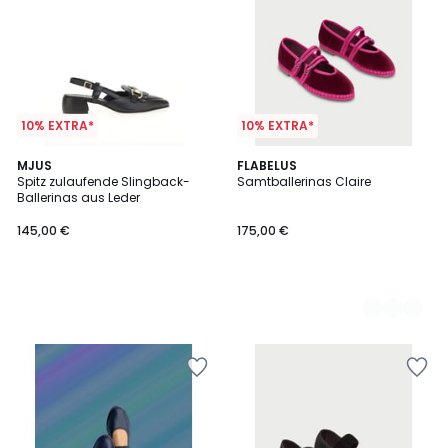
10% EXTRA*
10% EXTRA*
MJUS
3
FLABELUS
Spitz zulaufende Slingback-
Samtballerinas Claire
Farben
Ballerinas aus Leder
145,00 €
175,00 €