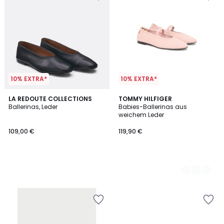
10% EXTRA*
10% EXTRA*
LA REDOUTE COLLECTIONS
2
TOMMY HILFIGER
Ballerinas, Leder
Babies-Ballerinas aus
Farben
weichem Leder
109,00 €
119,90 €