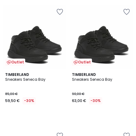
5
Outlet
Outlet
TIMBERLAND
TIMBERLAND
Sneakers Seneca Bay
Sneakers Seneca Bay
85,00 €
90,00 €
59,50 €
-30%
63,00 €
-30%