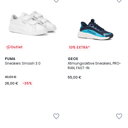
Outlet
10% EXTRA*
PUMA
GEOX
Sneakers Smash 3.0
Atmungsaktive Sneakers, PRO-
RAN, FAST-IN
40,00 €
55,00 €
26,00 €
-35%