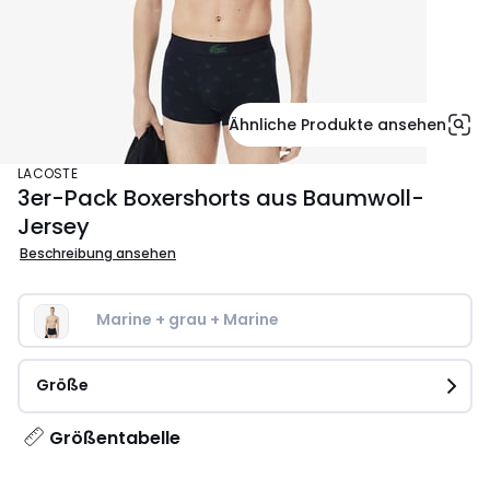
Ähnliche Produkte ansehen
LACOSTE
3er-Pack Boxershorts aus Baumwoll-
Jersey
Beschreibung ansehen
Marine + grau + Marine
Größe
Größentabelle
50,00