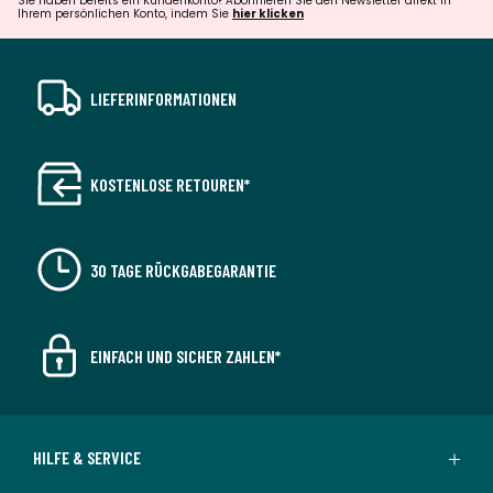
Sie haben bereits ein Kundenkonto? Abonnieren Sie den Newsletter direkt in
Ihrem persönlichen Konto, indem Sie
hier klicken
LIEFERINFORMATIONEN
KOSTENLOSE RETOUREN*
30 TAGE RÜCKGABEGARANTIE
EINFACH UND SICHER ZAHLEN*
HILFE & SERVICE