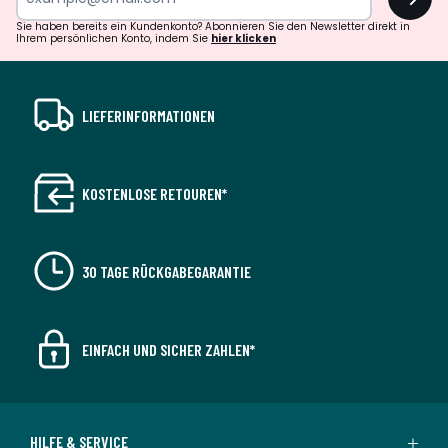
Sie haben bereits ein Kundenkonto? Abonnieren Sie den Newsletter direkt in
Ihrem persönlichen Konto, indem Sie
hier klicken
LIEFERINFORMATIONEN
KOSTENLOSE RETOUREN*
30 TAGE RÜCKGABEGARANTIE
EINFACH UND SICHER ZAHLEN*
HILFE & SERVICE