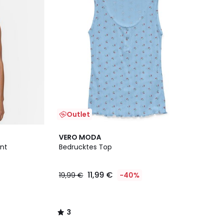
Outlet
3
VERO MODA
/
int
Bedrucktes Top
5
11,99 €
19,99 €
-40%
3
/