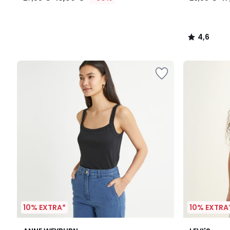
4,6
/
5
10% EXTRA*
10% EXTRA