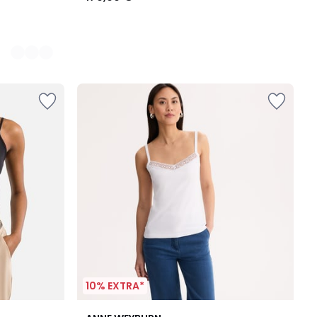
10% EXTRA*