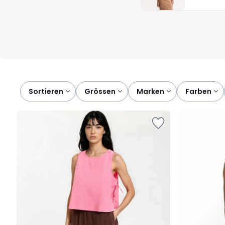
Passformen und ein fairer Preis helfen Ihnen, im Sommer wie d
überlegen zu müssen.
Sortieren
grössen
marken
farben