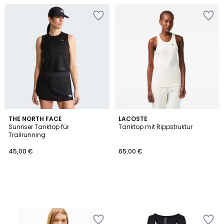
THE NORTH FACE
LACOSTE
Sunriser Tanktop für
Tanktop mit Rippstruktur
Trailrunning
45,00 €
65,00 €