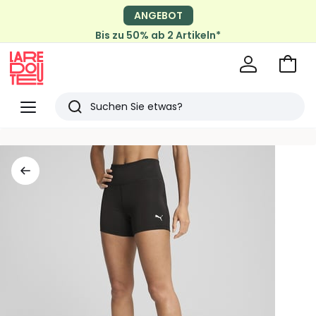
ANGEBOT
Bis zu 50% ab 2 Artikeln*
Zum
Ware
La
Redoute
Menü
Suchen
Zuletzt
angesehen
Artikel