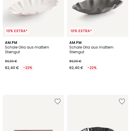
10% EXTRA*
10% EXTRA*
AM.PM
AM.PM
Schale Orla aus mattem
Schale Orla aus mattem
Steingut
Steingut
80,00 €
80,00 €
62,40 €
-22%
62,40 €
-22%