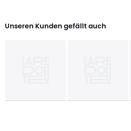
Größe
M, L, XL
Unseren Kunden gefällt auch