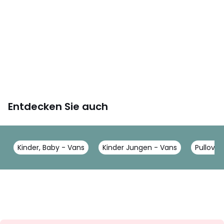
Entdecken Sie auch
Kinder, Baby - Vans
Kinder Jungen - Vans
Pullover