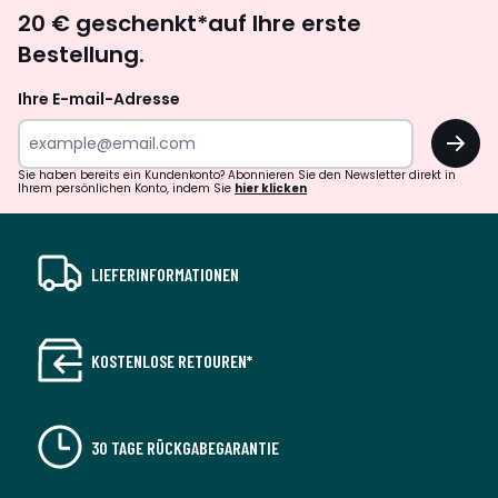
Newsletter
20 € geschenkt*auf Ihre erste
abonnieren
Bestellung.
Ihre E-mail-Adresse
OK
Sie haben bereits ein Kundenkonto? Abonnieren Sie den Newsletter direkt in
Ihrem persönlichen Konto, indem Sie
hier klicken
LIEFERINFORMATIONEN
KOSTENLOSE RETOUREN*
30 TAGE RÜCKGABEGARANTIE