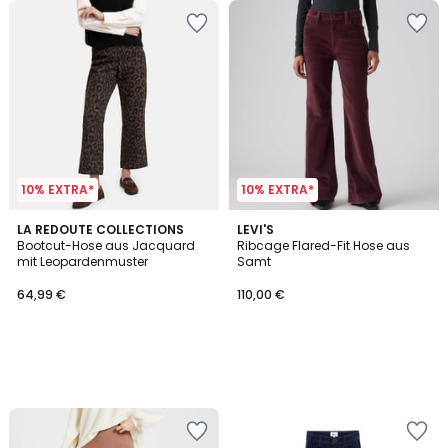
10% EXTRA*
10% EXTRA*
LA REDOUTE COLLECTIONS
LEVI'S
Bootcut-Hose aus Jacquard
Ribcage Flared-Fit Hose aus
mit Leopardenmuster
Samt
64,99 €
110,00 €