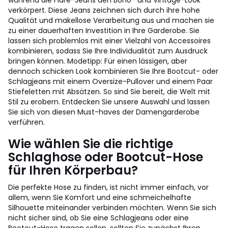
während die Flare-Jeans den Boho- und Vintage-Look
verkörpert. Diese Jeans zeichnen sich durch ihre hohe
Qualität und makellose Verarbeitung aus und machen sie
zu einer dauerhaften Investition in Ihre Garderobe. Sie
lassen sich problemlos mit einer Vielzahl von Accessoires
kombinieren, sodass Sie Ihre Individualität zum Ausdruck
bringen können. Modetipp: Für einen lässigen, aber
dennoch schicken Look kombinieren Sie Ihre Bootcut- oder
Schlagjeans mit einem Oversize-Pullover und einem Paar
Stiefeletten mit Absätzen. So sind Sie bereit, die Welt mit
Stil zu erobern. Entdecken Sie unsere Auswahl und lassen
Sie sich von diesen Must-haves der Damengarderobe
verführen.
Wie wählen Sie die richtige
Schlaghose oder Bootcut-Hose
für Ihren Körperbau?
Die perfekte Hose zu finden, ist nicht immer einfach, vor
allem, wenn Sie Komfort und eine schmeichelhafte
Silhouette miteinander verbinden möchten. Wenn Sie sich
nicht sicher sind, ob Sie eine Schlagjeans oder eine