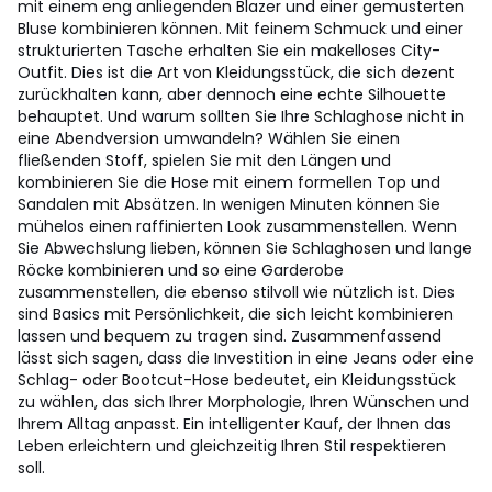
mit einem eng anliegenden Blazer und einer gemusterten
Bluse kombinieren können. Mit feinem Schmuck und einer
strukturierten Tasche erhalten Sie ein makelloses City-
Outfit. Dies ist die Art von Kleidungsstück, die sich dezent
zurückhalten kann, aber dennoch eine echte Silhouette
behauptet. Und warum sollten Sie Ihre Schlaghose nicht in
eine Abendversion umwandeln? Wählen Sie einen
fließenden Stoff, spielen Sie mit den Längen und
kombinieren Sie die Hose mit einem formellen Top und
Sandalen mit Absätzen. In wenigen Minuten können Sie
mühelos einen raffinierten Look zusammenstellen. Wenn
Sie Abwechslung lieben, können Sie Schlaghosen und lange
Röcke kombinieren und so eine Garderobe
zusammenstellen, die ebenso stilvoll wie nützlich ist. Dies
sind Basics mit Persönlichkeit, die sich leicht kombinieren
lassen und bequem zu tragen sind. Zusammenfassend
lässt sich sagen, dass die Investition in eine Jeans oder eine
Schlag- oder Bootcut-Hose bedeutet, ein Kleidungsstück
zu wählen, das sich Ihrer Morphologie, Ihren Wünschen und
Ihrem Alltag anpasst. Ein intelligenter Kauf, der Ihnen das
Leben erleichtern und gleichzeitig Ihren Stil respektieren
soll.