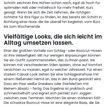
Schnitt zeichnet Ihre Hüften schön nach, egal ob hoch für
optimalen Halt oder mittelhoch für mehr Freiheit. Kurz
gesagt: Wenn Sie sich die Zeit nehmen, die richtigen
Schnitte für Ihre Figur zu finden, ist das bereits ein Schritt in
Richtung einer Hose, die Sie überall hin begleitet, vom Büro
bis zum Wochenende.
Vielfältige Looks, die sich leicht im
Alltag umsetzen lassen.
Einer der größten Vorteile von Schlag- oder Bootcut-Hosen
ist ihre Vielseitigkeit. Mit nur wenigen Anpassungen können
Sie ein Outfit zusammenstellen, das zu Ihnen passt. Sie
können mit verschiedenen Stilen spielen, ohne auf Komfort
verzichten zu müssen, egal zu welcher Jahreszeit. Für einen
starken Casual-Look ziehen Sie eine Schlagjeanshose mit
einem fließenden Hemd an, das in den Bund gesteckt wird.
Dazu ein Paar weiße Sneakers oder Stiefeletten mit
kleinem Absatz - fertig. Das Ergebnis ist praktisch und
schmeichelhaft und eignet sich perfekt zum Joggen
zwischen zwei Terminen. Möchten Sie einen stärkeren Stil?
Die schwarze Bootcut-Hose ist eine elegante Basis, die Sie