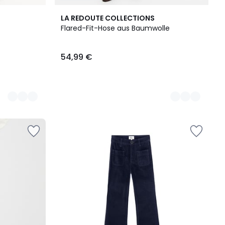
2
LA REDOUTE COLLECTIONS
Farben
Flared-Fit-Hose aus Baumwolle
54,99 €