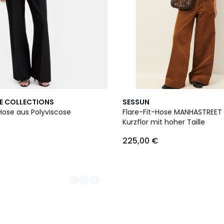
E COLLECTIONS
SESSUN
Hose aus Polyviscose
Flare-Fit-Hose MANHASTREET
Kurzflor mit hoher Taille
225,00 €