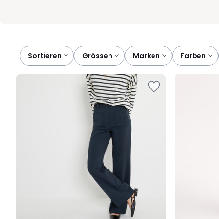
Sortieren
grössen
marken
farben