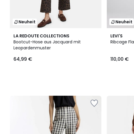
Neuheit
Neuheit
LA REDOUTE COLLECTIONS
LEVI'S
Bootcut-Hose aus Jacquard mit
Ribcage Fl
Leopardenmuster
64,99 €
110,00 €