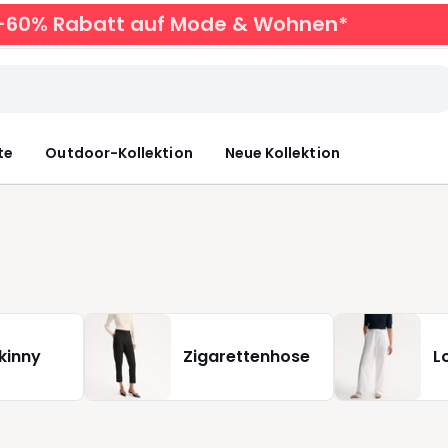
zu -60% Rabatt auf Mode & Wohnen*
te
Outdoor-Kollektion
Neue Kollektion
kinny
Zigarettenhose
L