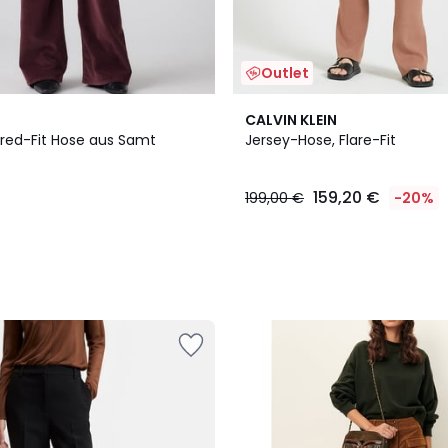
Outlet
CALVIN KLEIN
ared-Fit Hose aus Samt
Jersey-Hose, Flare-Fit
159,20 €
199,00 €
-20%