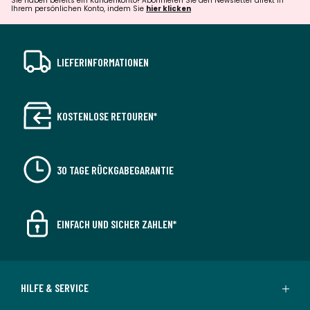
Sie haben bereits ein Kundenkonto? Abonnieren Sie den Newsletter direkt in
Ihrem persönlichen Konto, indem Sie
hier klicken
LIEFERINFORMATIONEN
KOSTENLOSE RETOUREN*
30 TAGE RÜCKGABEGARANTIE
EINFACH UND SICHER ZAHLEN*
HILFE & SERVICE