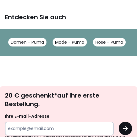
Entdecken Sie auch
Damen - Puma
Mode - Puma
Hose - Puma
Newsletter
20 € geschenkt*auf Ihre erste
abonnieren
Bestellung.
Ihre E-mail-Adresse
OK